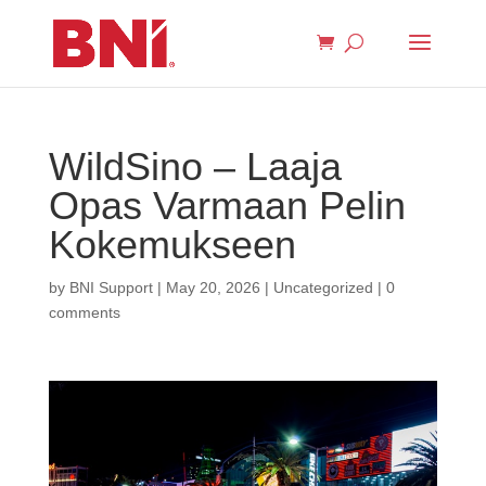
WildSino – Laaja
Opas Varmaan Pelin
Kokemukseen
by
BNI Support
|
May 20, 2026
|
Uncategorized
|
0
comments