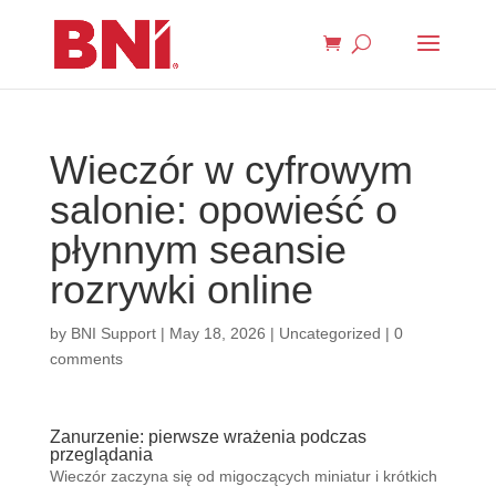
Wieczór w cyfrowym
salonie: opowieść o
płynnym seansie
rozrywki online
by
BNI Support
|
May 18, 2026
|
Uncategorized
|
0
comments
Zanurzenie: pierwsze wrażenia podczas
przeglądania
Wieczór zaczyna się od migoczących miniatur i krótkich