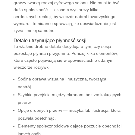
graczy tworzą rodzaj cyfrowego salonu. Nie musi to być
duża społeczność — czasem wystarczy kilka
serdecznych reakcji, by wieczór nabrał towarzyskiego
wymiaru. Te niuanse sprawiają, że doświadczenie jest
żywe i mniej samotne.
Detale utrzymujące płynność sesji
To właśnie drobne detale decydują o tym, czy sesja
pozostaje płynna i przyjemna. Poniżej kilka elementów,
które często pojawiają się w opowieściach o udanym
wieczorze rozrywki:
Spójna oprawa wizualna i muzyczna, tworząca
nastrój.
Szybkie przejścia między ekranami bez zaskakujących
przerw.
Opcje drobnych przerw — muzyka lub ilustracja, która
pozwala odetchnąć.
Elementy społecznościowe dające poczucie obecności
innych osób.