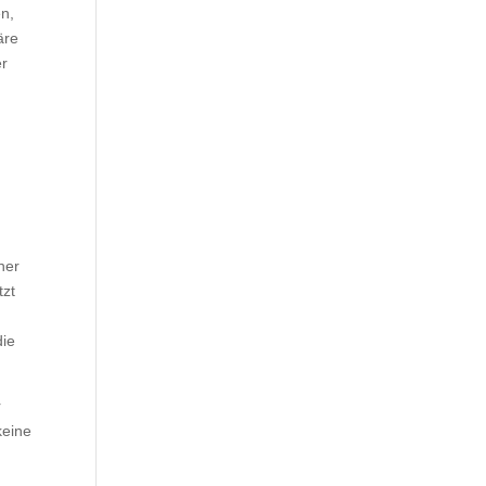
en,
äre
er
her
tzt
die
r
keine