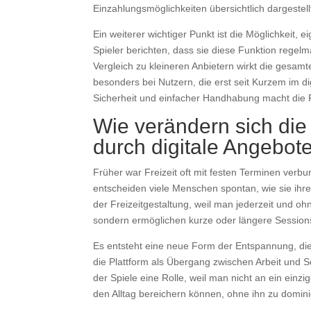
Einzahlungsmöglichkeiten übersichtlich dargestel
Ein weiterer wichtiger Punkt ist die Möglichkeit,
Spieler berichten, dass sie diese Funktion regel
Vergleich zu kleineren Anbietern wirkt die gesamte
besonders bei Nutzern, die erst seit Kurzem im d
Sicherheit und einfacher Handhabung macht die Pl
Wie verändern sich di
durch digitale Angebot
Früher war Freizeit oft mit festen Terminen verb
entscheiden viele Menschen spontan, wie sie ihre
der Freizeitgestaltung, weil man jederzeit und oh
sondern ermöglichen kurze oder längere Session
Es entsteht eine neue Form der Entspannung, die
die Plattform als Übergang zwischen Arbeit und S
der Spiele eine Rolle, weil man nicht an ein einz
den Alltag bereichern können, ohne ihn zu domini