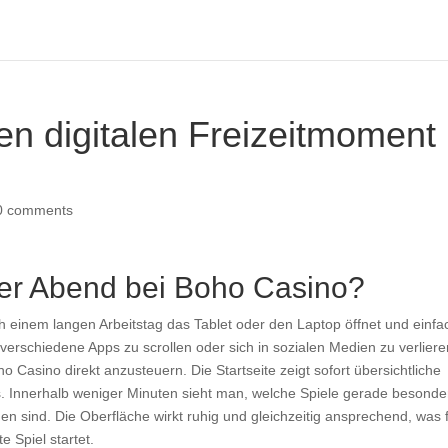
n digitalen Freizeitmoment
0 comments
cher Abend bei Boho Casino?
h einem langen Arbeitstag das Tablet oder den Laptop öffnet und einfa
erschiedene Apps zu scrollen oder sich in sozialen Medien zu verliere
ho Casino direkt anzusteuern. Die Startseite zeigt sofort übersichtliche
. Innerhalb weniger Minuten sieht man, welche Spiele gerade besonde
n sind. Die Oberfläche wirkt ruhig und gleichzeitig ansprechend, was 
e Spiel startet.