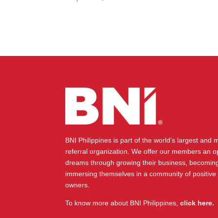
BNI Philippines is part of the world’s largest and
referral organization. We offer our members an op
dreams through growing their business, becoming
immersing themselves in a community of positive
owners.
To know more about BNI Philippines,
click here.