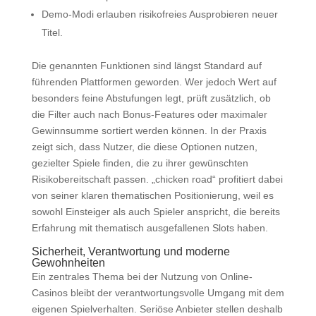
Demo-Modi erlauben risikofreies Ausprobieren neuer
Titel.
Die genannten Funktionen sind längst Standard auf
führenden Plattformen geworden. Wer jedoch Wert auf
besonders feine Abstufungen legt, prüft zusätzlich, ob
die Filter auch nach Bonus-Features oder maximaler
Gewinnsumme sortiert werden können. In der Praxis
zeigt sich, dass Nutzer, die diese Optionen nutzen,
gezielter Spiele finden, die zu ihrer gewünschten
Risikobereitschaft passen. „chicken road“ profitiert dabei
von seiner klaren thematischen Positionierung, weil es
sowohl Einsteiger als auch Spieler anspricht, die bereits
Erfahrung mit thematisch ausgefallenen Slots haben.
Sicherheit, Verantwortung und moderne
Gewohnheiten
Ein zentrales Thema bei der Nutzung von Online-
Casinos bleibt der verantwortungsvolle Umgang mit dem
eigenen Spielverhalten. Seriöse Anbieter stellen deshalb