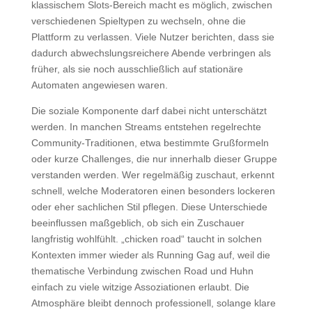
klassischem Slots-Bereich macht es möglich, zwischen
verschiedenen Spieltypen zu wechseln, ohne die
Plattform zu verlassen. Viele Nutzer berichten, dass sie
dadurch abwechslungsreichere Abende verbringen als
früher, als sie noch ausschließlich auf stationäre
Automaten angewiesen waren.
Die soziale Komponente darf dabei nicht unterschätzt
werden. In manchen Streams entstehen regelrechte
Community-Traditionen, etwa bestimmte Grußformeln
oder kurze Challenges, die nur innerhalb dieser Gruppe
verstanden werden. Wer regelmäßig zuschaut, erkennt
schnell, welche Moderatoren einen besonders lockeren
oder eher sachlichen Stil pflegen. Diese Unterschiede
beeinflussen maßgeblich, ob sich ein Zuschauer
langfristig wohlfühlt. „chicken road“ taucht in solchen
Kontexten immer wieder als Running Gag auf, weil die
thematische Verbindung zwischen Road und Huhn
einfach zu viele witzige Assoziationen erlaubt. Die
Atmosphäre bleibt dennoch professionell, solange klare