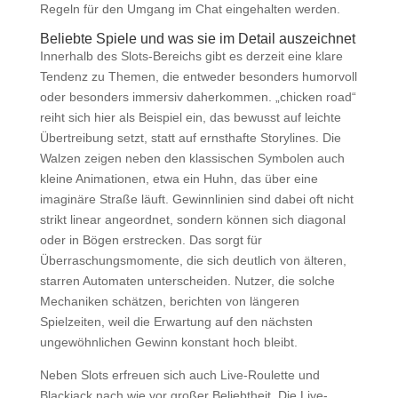
Regeln für den Umgang im Chat eingehalten werden.
Beliebte Spiele und was sie im Detail auszeichnet
Innerhalb des Slots-Bereichs gibt es derzeit eine klare
Tendenz zu Themen, die entweder besonders humorvoll
oder besonders immersiv daherkommen. „chicken road“
reiht sich hier als Beispiel ein, das bewusst auf leichte
Übertreibung setzt, statt auf ernsthafte Storylines. Die
Walzen zeigen neben den klassischen Symbolen auch
kleine Animationen, etwa ein Huhn, das über eine
imaginäre Straße läuft. Gewinnlinien sind dabei oft nicht
strikt linear angeordnet, sondern können sich diagonal
oder in Bögen erstrecken. Das sorgt für
Überraschungsmomente, die sich deutlich von älteren,
starren Automaten unterscheiden. Nutzer, die solche
Mechaniken schätzen, berichten von längeren
Spielzeiten, weil die Erwartung auf den nächsten
ungewöhnlichen Gewinn konstant hoch bleibt.
Neben Slots erfreuen sich auch Live-Roulette und
Blackjack nach wie vor großer Beliebtheit. Die Live-