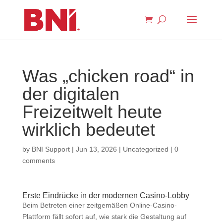
Was „chicken road“ in
der digitalen
Freizeitwelt heute
wirklich bedeutet
by
BNI Support
|
Jun 13, 2026
|
Uncategorized
|
0
comments
Erste Eindrücke in der modernen Casino-Lobby
Beim Betreten einer zeitgemäßen Online-Casino-
Plattform fällt sofort auf, wie stark die Gestaltung auf