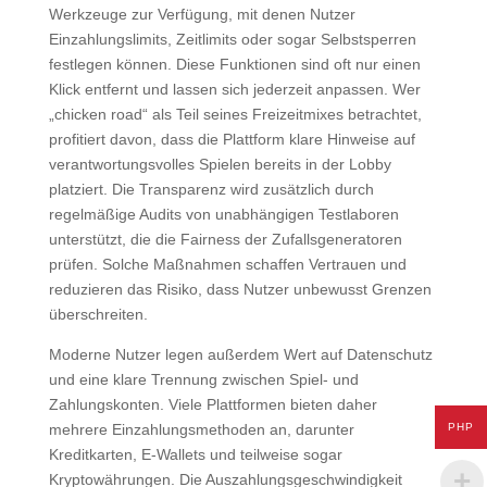
Werkzeuge zur Verfügung, mit denen Nutzer
Einzahlungslimits, Zeitlimits oder sogar Selbstsperren
festlegen können. Diese Funktionen sind oft nur einen
Klick entfernt und lassen sich jederzeit anpassen. Wer
„chicken road“ als Teil seines Freizeitmixes betrachtet,
profitiert davon, dass die Plattform klare Hinweise auf
verantwortungsvolles Spielen bereits in der Lobby
platziert. Die Transparenz wird zusätzlich durch
regelmäßige Audits von unabhängigen Testlaboren
unterstützt, die die Fairness der Zufallsgeneratoren
prüfen. Solche Maßnahmen schaffen Vertrauen und
reduzieren das Risiko, dass Nutzer unbewusst Grenzen
überschreiten.
Moderne Nutzer legen außerdem Wert auf Datenschutz
und eine klare Trennung zwischen Spiel- und
Zahlungskonten. Viele Plattformen bieten daher
mehrere Einzahlungsmethoden an, darunter
PHP
Kreditkarten, E-Wallets und teilweise sogar
Kryptowährungen. Die Auszahlungsgeschwindigkeit