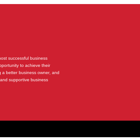
 most successful business
portunity to achieve their
 a better business owner, and
 and supportive business