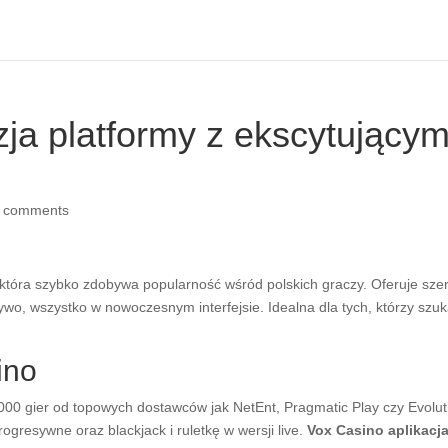
ja platformy z ekscytującym
 comments
która szybko zdobywa popularność wśród polskich graczy. Oferuje szer
ywo, wszystko w nowoczesnym interfejsie. Idealna dla tych, którzy szuk
ino
2000 gier od topowych dostawców jak NetEnt, Pragmatic Play czy Evolut
rogresywne oraz blackjack i ruletkę w wersji live.
Vox Casino aplikacj