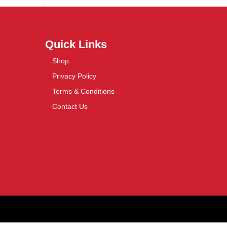
Quick Links
Shop
Privacy Policy
Terms & Conditions
Contact Us