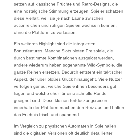
setzen auf klassische Früchte und Retro-Designs, die
eine nostalgische Stimmung erzeugen. Spieler schätzen
diese Vielfalt, weil sie je nach Laune zwischen
actionreichen und ruhigen Spielen wechseln können,
ohne die Plattform zu verlassen.
Ein weiteres Highlight sind die integrierten
Bonusfeatures. Manche Slots bieten Freispiele, die
durch bestimmte Kombinationen ausgelöst werden,
andere wiederum haben sogenannte Wild-Symbole, die
ganze Reihen ersetzen. Dadurch entsteht ein taktischer
Aspekt, der über bloßes Glück hinausgeht. Viele Nutzer
verfolgen genau, welche Spiele ihnen besonders gut
liegen und welche eher für eine schnelle Runde
geeignet sind. Diese kleinen Entdeckungsreisen
innerhalb der Plattform machen den Reiz aus und halten
das Erlebnis frisch und spannend.
Im Vergleich zu physischen Automaten in Spielhallen
sind die digitalen Versionen oft deutlich detaillierter