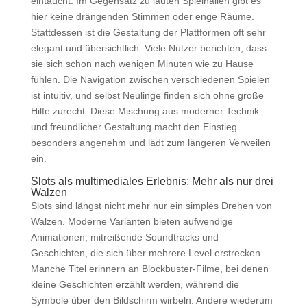
eintaucht. Im Gegensatz zu lauten Spielhallen gibt es
hier keine drängenden Stimmen oder enge Räume.
Stattdessen ist die Gestaltung der Plattformen oft sehr
elegant und übersichtlich. Viele Nutzer berichten, dass
sie sich schon nach wenigen Minuten wie zu Hause
fühlen. Die Navigation zwischen verschiedenen Spielen
ist intuitiv, und selbst Neulinge finden sich ohne große
Hilfe zurecht. Diese Mischung aus moderner Technik
und freundlicher Gestaltung macht den Einstieg
besonders angenehm und lädt zum längeren Verweilen
ein.
Slots als multimediales Erlebnis: Mehr als nur drei
Walzen
Slots sind längst nicht mehr nur ein simples Drehen von
Walzen. Moderne Varianten bieten aufwendige
Animationen, mitreißende Soundtracks und
Geschichten, die sich über mehrere Level erstrecken.
Manche Titel erinnern an Blockbuster-Filme, bei denen
kleine Geschichten erzählt werden, während die
Symbole über den Bildschirm wirbeln. Andere wiederum