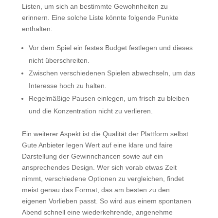
Listen, um sich an bestimmte Gewohnheiten zu
erinnern. Eine solche Liste könnte folgende Punkte
enthalten:
Vor dem Spiel ein festes Budget festlegen und dieses
nicht überschreiten.
Zwischen verschiedenen Spielen abwechseln, um das
Interesse hoch zu halten.
Regelmäßige Pausen einlegen, um frisch zu bleiben
und die Konzentration nicht zu verlieren.
Ein weiterer Aspekt ist die Qualität der Plattform selbst.
Gute Anbieter legen Wert auf eine klare und faire
Darstellung der Gewinnchancen sowie auf ein
ansprechendes Design. Wer sich vorab etwas Zeit
nimmt, verschiedene Optionen zu vergleichen, findet
meist genau das Format, das am besten zu den
eigenen Vorlieben passt. So wird aus einem spontanen
Abend schnell eine wiederkehrende, angenehme