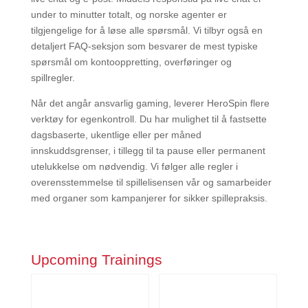
under to minutter totalt, og norske agenter er
tilgjengelige for å løse alle spørsmål. Vi tilbyr også en
detaljert FAQ-seksjon som besvarer de mest typiske
spørsmål om kontooppretting, overføringer og
spillregler.
Når det angår ansvarlig gaming, leverer HeroSpin flere
verktøy for egenkontroll. Du har mulighet til å fastsette
dagsbaserte, ukentlige eller per måned
innskuddsgrenser, i tillegg til ta pause eller permanent
utelukkelse om nødvendig. Vi følger alle regler i
overensstemmelse til spillelisensen vår og samarbeider
med organer som kampanjerer for sikker spillepraksis.
Upcoming Trainings