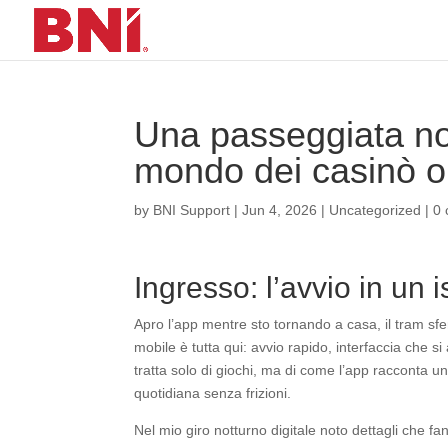
Una passeggiata nott
mondo dei casinò o
by
BNI Support
|
Jun 4, 2026
|
Uncategorized
|
0
Ingresso: l’avvio in un i
Apro l’app mentre sto tornando a casa, il tram sfer
mobile è tutta qui: avvio rapido, interfaccia che 
tratta solo di giochi, ma di come l’app racconta u
quotidiana senza frizioni.
Nel mio giro notturno digitale noto dettagli che fa