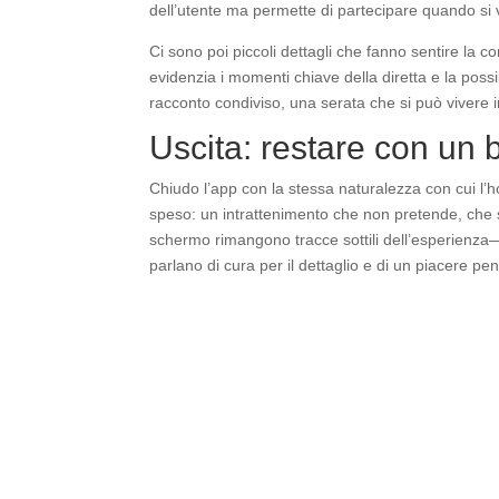
dell’utente ma permette di partecipare quando si 
Ci sono poi piccoli dettagli che fanno sentire la c
evidenzia i momenti chiave della diretta e la possib
racconto condiviso, una serata che si può vivere 
Uscita: restare con un 
Chiudo l’app con la stessa naturalezza con cui l’
speso: un intrattenimento che non pretende, che si
schermo rimangono tracce sottili dell’esperienz
parlano di cura per il dettaglio e di un piacere pe