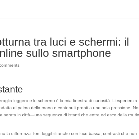
urna tra luci e schermi: il
nline sullo smartphone
 comments
stante
raglia leggero e lo schermo è la mia finestra di curiosità. L’esperienza
si adatta al palmo della mano e contenuti pronti a una sola pressione. No
na serata in città—una sequenza di istanti che entra ed esce dalla routi
nno la differenza: font leggibili anche con luce bassa, contrasti che non