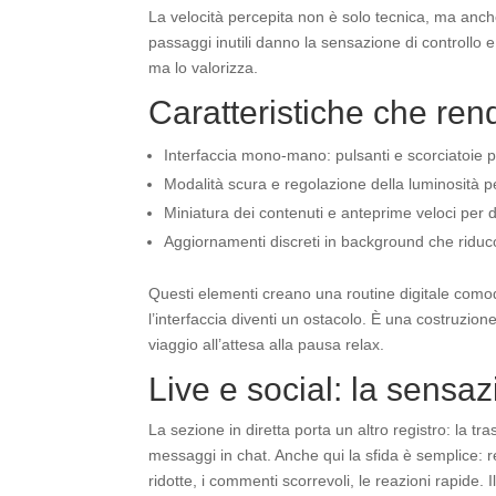
La velocità percepita non è solo tecnica, ma anc
passaggi inutili danno la sensazione di controllo
ma lo valorizza.
Caratteristiche che re
Interfaccia mono-mano: pulsanti e scorciatoie pos
Modalità scura e regolazione della luminosità p
Miniatura dei contenuti e anteprime veloci per 
Aggiornamenti discreti in background che riducono
Questi elementi creano una routine digitale como
l’interfaccia diventi un ostacolo. È una costruzione
viaggio all’attesa alla pausa relax.
Live e social: la sensa
La sezione in diretta porta un altro registro: la t
messaggi in chat. Anche qui la sfida è semplice: r
ridotte, i commenti scorrevoli, le reazioni rapide.