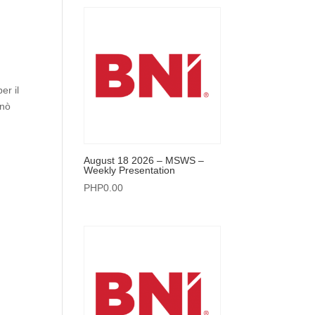
er il
inò
August 18 2026 – MSWS –
Weekly Presentation
PHP
0.00