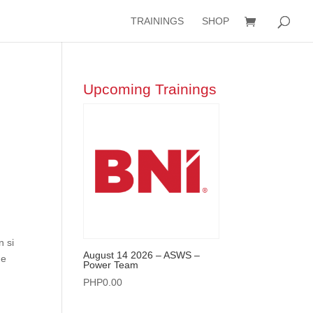
TRAININGS
SHOP
Upcoming Trainings
n si
August 14 2026 – ASWS –
ne
Power Team
PHP
0.00