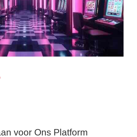
m
an voor Ons Platform