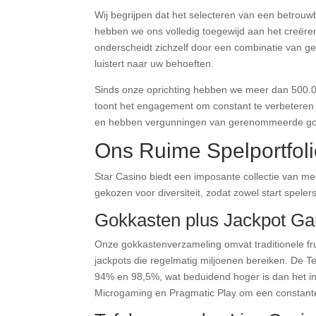
Wij begrijpen dat het selecteren van een betrouwb
hebben we ons volledig toegewijd aan het creëre
onderscheidt zichzelf door een combinatie van g
luistert naar uw behoeften.
Sinds onze oprichting hebben we meer dan 500.0
toont het engagement om constant te verbeteren
en hebben vergunningen van gerenommeerde gokaut
Ons Ruime Spelportfol
Star Casino biedt een imposante collectie van me
gekozen voor diversiteit, zodat zowel start speler
Gokkasten plus Jackpot G
Onze gokkastenverzameling omvat traditionele fr
jackpots die regelmatig miljoenen bereiken. De 
94% en 98,5%, wat beduidend hoger is dan het i
Microgaming en Pragmatic Play om een constant