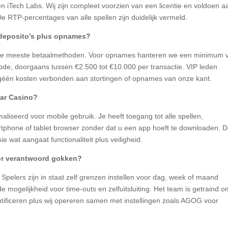
 iTech Labs. Wij zijn compleet voorzien van een licentie en voldoen a
e RTP-percentages van alle spellen zijn duidelijk vermeld.
r deposito’s plus opnames?
 de meeste betaalmethoden. Voor opnames hanteren we een minimum 
de, doorgaans tussen €2.500 tot €10.000 per transactie. VIP leden
 géén kosten verbonden aan stortingen of opnames van onze kant.
tar Casino?
aliseerd voor mobile gebruik. Je heeft toegang tot alle spellen,
tphone of tablet browser zonder dat u een app hoeft te downloaden. 
e wat aangaat functionaliteit plus veiligheid.
or verantwoord gokken?
elers zijn in staat zelf grenzen instellen voor dag, week of maand
de mogelijkheid voor time-outs en zelfuitsluiting. Het team is getraind 
ificeren plus wij opereren samen met instellingen zoals AGOG voor