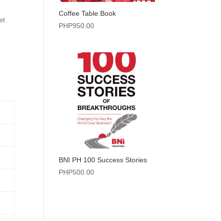
Coffee Table Book
et
PHP
950.00
BNI PH 100 Success Stories
PHP
500.00