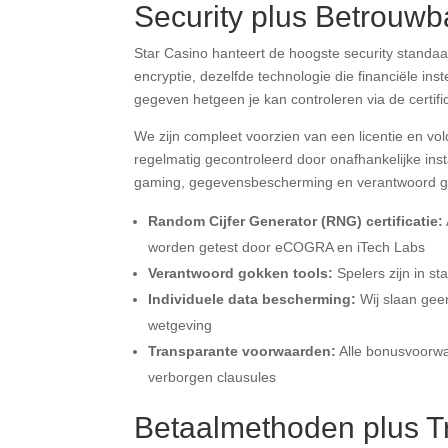
Security plus Betrouw
Star Casino hanteert de hoogste security standaa
encryptie, dezelfde technologie die financiële inst
gegeven hetgeen je kan controleren via de certifi
We zijn compleet voorzien van een licentie en vol
regelmatig gecontroleerd door onafhankelijke inst
gaming, gegevensbescherming en verantwoord g
Random Cijfer Generator (RNG) certificatie:
worden getest door eCOGRA en iTech Labs
Verantwoord gokken tools:
Spelers zijn in sta
Individuele data bescherming:
Wij slaan gee
wetgeving
Transparante voorwaarden:
Alle bonusvoorwa
verborgen clausules
Betaalmethoden plus T