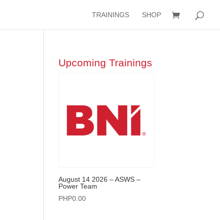
TRAININGS
SHOP
Upcoming Trainings
August 14 2026 – ASWS –
Power Team
PHP
0.00