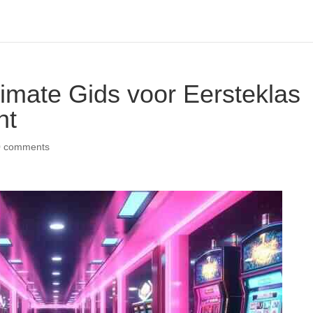
timate Gids voor Eersteklas
nt
0 comments