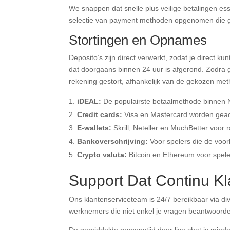
We snappen dat snelle plus veilige betalingen ess
selectie van payment methoden opgenomen die ge
Stortingen en Opnames
Deposito’s zijn direct verwerkt, zodat je direct 
dat doorgaans binnen 24 uur is afgerond. Zodr
rekening gestort, afhankelijk van de gekozen me
iDEAL:
De populairste betaalmethode binnen NL
Credit cards:
Visa en Mastercard worden geacce
E-wallets:
Skrill, Neteller en MuchBetter voor 
Bankoverschrijving:
Voor spelers die de voo
Crypto valuta:
Bitcoin en Ethereum voor spele
Support Dat Continu Kl
Ons klantenserviceteam is 24/7 bereikbaar via di
werknemers die niet enkel je vragen beantwoord