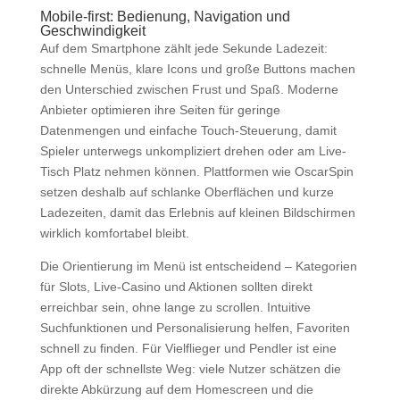
Mobile-first: Bedienung, Navigation und
Geschwindigkeit
Auf dem Smartphone zählt jede Sekunde Ladezeit:
schnelle Menüs, klare Icons und große Buttons machen
den Unterschied zwischen Frust und Spaß. Moderne
Anbieter optimieren ihre Seiten für geringe
Datenmengen und einfache Touch-Steuerung, damit
Spieler unterwegs unkompliziert drehen oder am Live-
Tisch Platz nehmen können. Plattformen wie OscarSpin
setzen deshalb auf schlanke Oberflächen und kurze
Ladezeiten, damit das Erlebnis auf kleinen Bildschirmen
wirklich komfortabel bleibt.
Die Orientierung im Menü ist entscheidend – Kategorien
für Slots, Live-Casino und Aktionen sollten direkt
erreichbar sein, ohne lange zu scrollen. Intuitive
Suchfunktionen und Personalisierung helfen, Favoriten
schnell zu finden. Für Vielflieger und Pendler ist eine
App oft der schnellste Weg: viele Nutzer schätzen die
direkte Abkürzung auf dem Homescreen und die