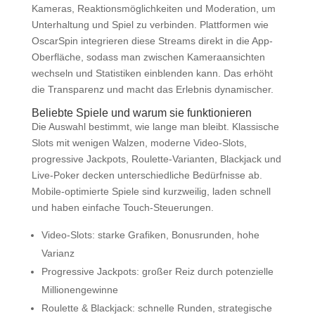
Kameras, Reaktionsmöglichkeiten und Moderation, um
Unterhaltung und Spiel zu verbinden. Plattformen wie
OscarSpin integrieren diese Streams direkt in die App-
Oberfläche, sodass man zwischen Kameraansichten
wechseln und Statistiken einblenden kann. Das erhöht
die Transparenz und macht das Erlebnis dynamischer.
Beliebte Spiele und warum sie funktionieren
Die Auswahl bestimmt, wie lange man bleibt. Klassische
Slots mit wenigen Walzen, moderne Video-Slots,
progressive Jackpots, Roulette-Varianten, Blackjack und
Live-Poker decken unterschiedliche Bedürfnisse ab.
Mobile-optimierte Spiele sind kurzweilig, laden schnell
und haben einfache Touch-Steuerungen.
Video-Slots: starke Grafiken, Bonusrunden, hohe
Varianz
Progressive Jackpots: großer Reiz durch potenzielle
Millionengewinne
Roulette & Blackjack: schnelle Runden, strategische