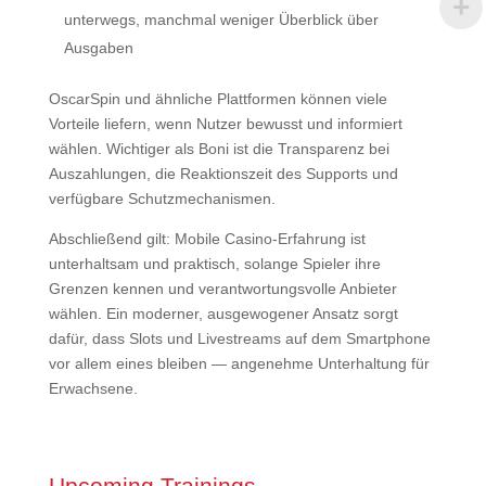
unterwegs, manchmal weniger Überblick über
Ausgaben
OscarSpin und ähnliche Plattformen können viele
Vorteile liefern, wenn Nutzer bewusst und informiert
wählen. Wichtiger als Boni ist die Transparenz bei
Auszahlungen, die Reaktionszeit des Supports und
verfügbare Schutzmechanismen.
Abschließend gilt: Mobile Casino-Erfahrung ist
unterhaltsam und praktisch, solange Spieler ihre
Grenzen kennen und verantwortungsvolle Anbieter
wählen. Ein moderner, ausgewogener Ansatz sorgt
dafür, dass Slots und Livestreams auf dem Smartphone
vor allem eines bleiben — angenehme Unterhaltung für
Erwachsene.
Upcoming Trainings