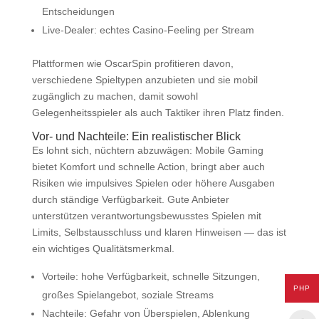
Entscheidungen
Live-Dealer: echtes Casino-Feeling per Stream
Plattformen wie OscarSpin profitieren davon,
verschiedene Spieltypen anzubieten und sie mobil
zugänglich zu machen, damit sowohl
Gelegenheitsspieler als auch Taktiker ihren Platz finden.
Vor- und Nachteile: Ein realistischer Blick
Es lohnt sich, nüchtern abzuwägen: Mobile Gaming
bietet Komfort und schnelle Action, bringt aber auch
Risiken wie impulsives Spielen oder höhere Ausgaben
durch ständige Verfügbarkeit. Gute Anbieter
unterstützen verantwortungsbewusstes Spielen mit
Limits, Selbstausschluss und klaren Hinweisen — das ist
ein wichtiges Qualitätsmerkmal.
Vorteile: hohe Verfügbarkeit, schnelle Sitzungen,
PHP
großes Spielangebot, soziale Streams
Nachteile: Gefahr von Überspielen, Ablenkung