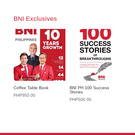
BNI Exclusives
Coffee Table Book
BNI PH 100 Success
Stories
PHP
950.00
PHP
500.00