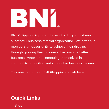
BNI Philippines is part of the world’s largest and most
successful business referral organization. We offer our
members an opportunity to achieve their dreams
through growing their business, becoming a better
business owner, and immersing themselves in a
community of positive and supportive business owners.
To know more about BNI Philippines,
click here.
Quick Links
Shop