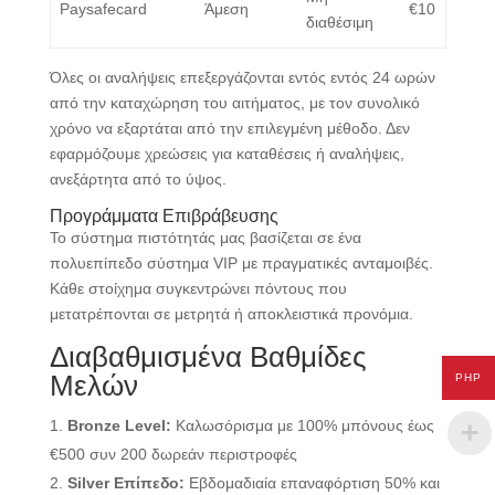
Paysafecard
Άμεση
€10
διαθέσιμη
Όλες οι αναλήψεις επεξεργάζονται εντός εντός 24 ωρών
από την καταχώρηση του αιτήματος, με τον συνολικό
χρόνο να εξαρτάται από την επιλεγμένη μέθοδο. Δεν
εφαρμόζουμε χρεώσεις για καταθέσεις ή αναλήψεις,
ανεξάρτητα από το ύψος.
Προγράμματα Επιβράβευσης
Το σύστημα πιστότητάς μας βασίζεται σε ένα
πολυεπίπεδο σύστημα VIP με πραγματικές ανταμοιβές.
Κάθε στοίχημα συγκεντρώνει πόντους που
μετατρέπονται σε μετρητά ή αποκλειστικά προνόμια.
Διαβαθμισμένα Βαθμίδες
Μελών
PHP
Bronze Level:
Καλωσόρισμα με 100% μπόνους έως
€500 συν 200 δωρεάν περιστροφές
Silver Επίπεδο:
Εβδομαδιαία επαναφόρτιση 50% και