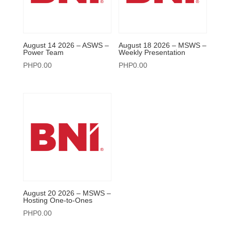
August 14 2026 – ASWS –
August 18 2026 – MSWS –
Power Team
Weekly Presentation
PHP
0.00
PHP
0.00
August 20 2026 – MSWS –
Hosting One-to-Ones
PHP
0.00