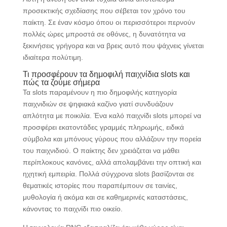
προσεκτικής σχεδίασης που σέβεται τον χρόνο του
παίκτη. Σε έναν κόσμο όπου οι περισσότεροι περνούν
πολλές ώρες μπροστά σε οθόνες, η δυνατότητα να
ξεκινήσεις γρήγορα και να βρεις αυτό που ψάχνεις γίνεται
ιδιαίτερα πολύτιμη.
Τι προσφέρουν τα δημοφιλή παιχνίδια slots και
πώς τα ζούμε σήμερα
Τα slots παραμένουν η πιο δημοφιλής κατηγορία
παιχνιδιών σε ψηφιακά καζίνο γιατί συνδυάζουν
απλότητα με ποικιλία. Ένα καλό παιχνίδι slots μπορεί να
προσφέρει εκατοντάδες γραμμές πληρωμής, ειδικά
σύμβολα και μπόνους γύρους που αλλάζουν την πορεία
του παιχνιδιού. Ο παίκτης δεν χρειάζεται να μάθει
περίπλοκους κανόνες, αλλά απολαμβάνει την οπτική και
ηχητική εμπειρία. Πολλά σύγχρονα slots βασίζονται σε
θεματικές ιστορίες που παραπέμπουν σε ταινίες,
μυθολογία ή ακόμα και σε καθημερινές καταστάσεις,
κάνοντας το παιχνίδι πιο οικείο.