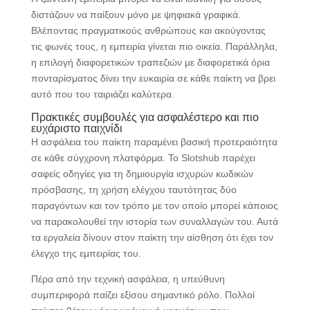
διστάζουν να παίξουν μόνο με ψηφιακά γραφικά.
Βλέποντας πραγματικούς ανθρώπους και ακούγοντας
τις φωνές τους, η εμπειρία γίνεται πιο οικεία. Παράλληλα,
η επιλογή διαφορετικών τραπεζιών με διαφορετικά όρια
πονταρίσματος δίνει την ευκαιρία σε κάθε παίκτη να βρει
αυτό που του ταιριάζει καλύτερα.
Πρακτικές συμβουλές για ασφαλέστερο και πιο
ευχάριστο παιχνίδι
Η ασφάλεια του παίκτη παραμένει βασική προτεραιότητα
σε κάθε σύγχρονη πλατφόρμα. Το Slotshub παρέχει
σαφείς οδηγίες για τη δημιουργία ισχυρών κωδικών
πρόσβασης, τη χρήση ελέγχου ταυτότητας δύο
παραγόντων και τον τρόπο με τον οποίο μπορεί κάποιος
να παρακολουθεί την ιστορία των συναλλαγών του. Αυτά
τα εργαλεία δίνουν στον παίκτη την αίσθηση ότι έχει τον
έλεγχο της εμπειρίας του.
Πέρα από την τεχνική ασφάλεια, η υπεύθυνη
συμπεριφορά παίζει εξίσου σημαντικό ρόλο. Πολλοί