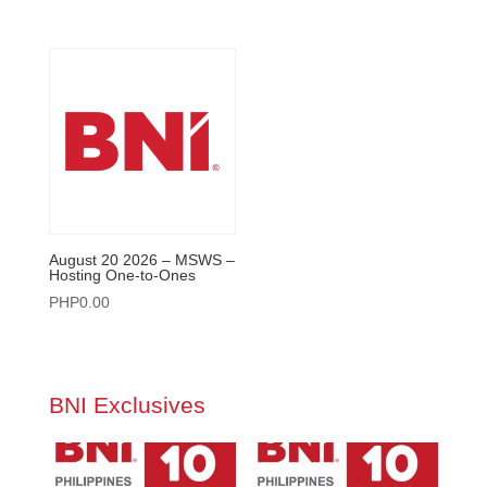
August 20 2026 – MSWS –
Hosting One-to-Ones
PHP
0.00
BNI Exclusives