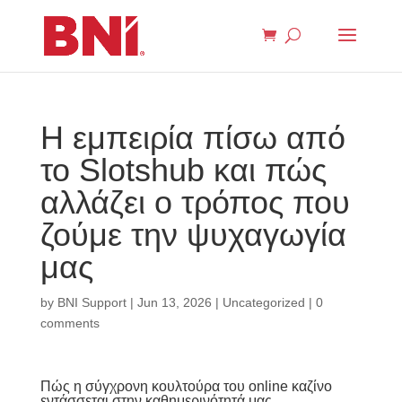
Η εμπειρία πίσω από
το Slotshub και πώς
αλλάζει ο τρόπος που
ζούμε την ψυχαγωγία
μας
by
BNI Support
|
Jun 13, 2026
|
Uncategorized
|
0
comments
Πώς η σύγχρονη κουλτούρα του online καζίνο
εντάσσεται στην καθημερινότητά μας