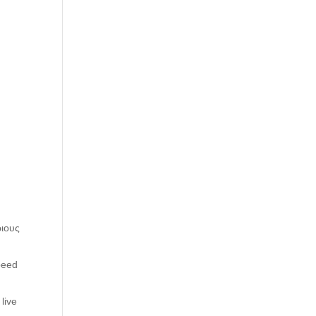
ριους
peed
live