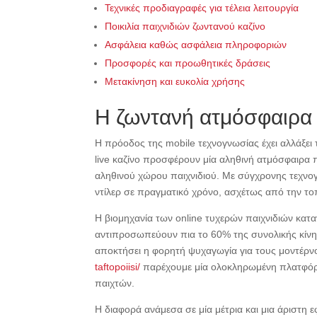
Τεχνικές προδιαγραφές για τέλεια λειτουργία
Ποικιλία παιχνιδιών ζωντανού καζίνο
Ασφάλεια καθώς ασφάλεια πληροφοριών
Προσφορές και προωθητικές δράσεις
Μετακίνηση και ευκολία χρήσης
Η ζωντανή ατμόσφαιρα 
Η πρόοδος της mobile τεχνογνωσίας έχει αλλάξει 
live καζίνο προσφέρουν μία αληθινή ατμόσφαιρα
αληθινού χώρου παιχνιδιού. Με σύγχρονης τεχνογ
ντίλερ σε πραγματικό χρόνο, ασχέτως από την το
Η βιομηχανία των online τυχερών παιχνιδιών κατ
αντιπροσωπεύουν πια το 60% της συνολικής κίνησ
αποκτήσει η φορητή ψυχαγωγία για τους μοντέρν
taftopoiisi/
παρέχουμε μία ολοκληρωμένη πλατφόρμ
παιχτών.
Η διαφορά ανάμεσα σε μία μέτρια και μια άριστη 