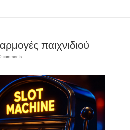
αρμογές παιχνιδιού
0 comments