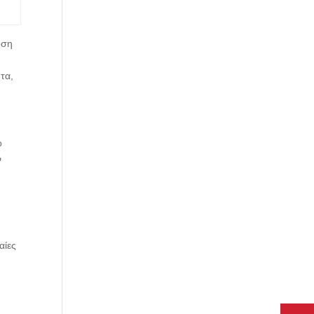
οση
τα,
ο
ν
αίες