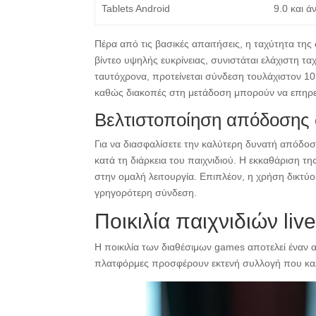
Tablets Android
9.0 και ά
Πέρα από τις βασικές απαιτήσεις, η ταχύτητα της
βίντεο υψηλής ευκρίνειας, συνιστάται ελάχιστη τ
ταυτόχρονα, προτείνεται σύνδεση τουλάχιστον 10
καθώς διακοπές στη μετάδοση μπορούν να επηρεά
Βελτιστοποίηση απόδοσης
Για να διασφαλίσετε την καλύτερη δυνατή απόδοσ
κατά τη διάρκεια του παιχνιδιού. Η εκκαθάριση 
στην ομαλή λειτουργία. Επιπλέον, η χρήση δικτύ
γρηγορότερη σύνδεση.
Ποικιλία παιχνιδιών liv
Η ποικιλία των διαθέσιμων games αποτελεί έναν 
πλατφόρμες προσφέρουν εκτενή συλλογή που καλ