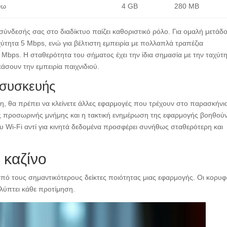
νω
4 GB
280 MB
 σύνδεσής σας στο διαδίκτυο παίζει καθοριστικό ρόλο. Για ομαλή μετάδ
αχύτητα 5 Mbps, ενώ για βέλτιστη εμπειρία με πολλαπλά τραπέζια
 Mbps. Η σταθερότητα του σήματος έχει την ίδια σημασία με την ταχύτη
σουν την εμπειρία παιχνιδιού.
 συσκευής
η, θα πρέπει να κλείνετε άλλες εφαρμογές που τρέχουν στο παρασκήνι
της προσωρινής μνήμης και η τακτική ενημέρωση της εφαρμογής βοηθού
ου Wi-Fi αντί για κινητά δεδομένα προσφέρει συνήθως σταθερότερη και
e καζίνο
από τους σημαντικότερους δείκτες ποιότητας μιας εφαρμογής. Οι κορυφ
ύπτει κάθε προτίμηση.