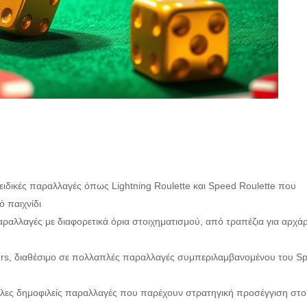
ειδικές παραλλαγές όπως Lightning Roulette και Speed Roulette που
 παιχνίδι
ραλλαγές με διαφορετικά όρια στοιχηματισμού, από τραπέζια για αρχά
lers, διαθέσιμο σε πολλαπλές παραλλαγές συμπεριλαμβανομένου του S
λλες δημοφιλείς παραλλαγές που παρέχουν στρατηγική προσέγγιση στο 