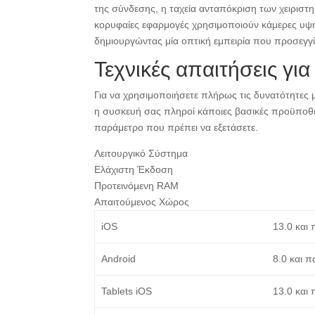
της σύνδεσης, η ταχεία ανταπόκριση των χειριστη
κορυφαίες εφαρμογές χρησιμοποιούν κάμερες υψηλ
δημιουργώντας μία οπτική εμπειρία που προσεγγίζ
Τεχνικές απαιτήσεις για
Για να χρησιμοποιήσετε πλήρως τις δυνατότητες μ
η συσκευή σας πληροί κάποιες βασικές προϋποθέ
παράμετρο που πρέπει να εξετάσετε.
Λειτουργικό Σύστημα
Ελάχιστη Έκδοση
Προτεινόμενη RAM
Απαιτούμενος Χώρος
iOS
13.0 και
Android
8.0 και 
Tablets iOS
13.0 και