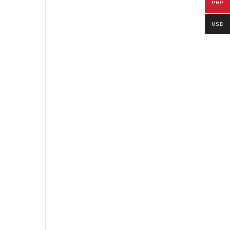
PHP
USD