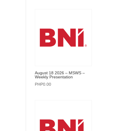
August 18 2026 – MSWS –
Weekly Presentation
PHP
0.00