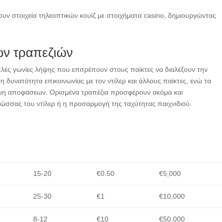
ν στοιχεία τηλεοπτικών κουίζ με στοιχήματα casino, δημιουργώντας
ων τραπεζιών
λές γωνίες λήψης που επιτρέπουν στους παίκτες να διαλέξουν την
η δυνατότητα επικοινωνίας με τον ντίλερ και άλλους παίκτες, ενώ τα
ήψη αποφάσεων. Ορισμένα τραπέζια προσφέρουν ακόμα και
σσας του ντίλερ ή η προσαρμογή της ταχύτητας παιχνιδιού.
15-20
€0.50
€5,000
25-30
€1
€10,000
8-12
€10
€50,000