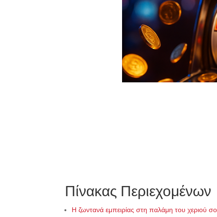
Πίνακας Περιεχομένων
Η ζωντανά εμπειρίας στη παλάμη του χεριού σ