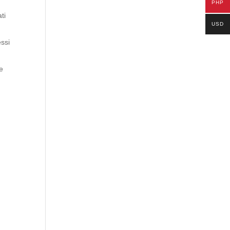
PHP
ti
USD
ssi
te