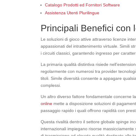
Catalogo Prodotti ed Fornitori Software
Assistenza Utenti Plurilingue
Principali Benefici con 
Le soluzioni di gioco attive attraverso licenze i
appassionati del intrattenimento virtuale. Simili st
i circuiti classici, garantendo ingresso per caratter
La primaria qualità distintiva risiede nell’estension
regolarmente con numerosi tra provider tecnologic
titoli. Simile diversità consente a appagare qualsia
complessi.
Un altro diverso fattore fondamentale concerne la
online
mette a disposizione soluzioni di pagamento v
passaggio rapido i quali offrono rapidità con pre
Questa rivalità dentro il settore globale spinge in
internazionali impiegano risorse massicciamente s
di trasmissione ad elevata qualità destinate alle ta