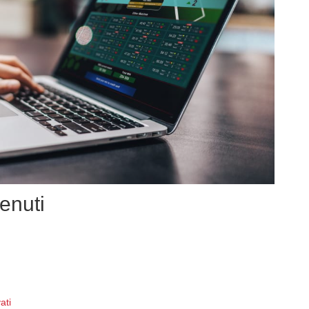
tenuti
ati