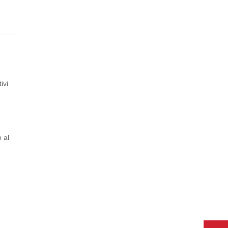
ivi
 al