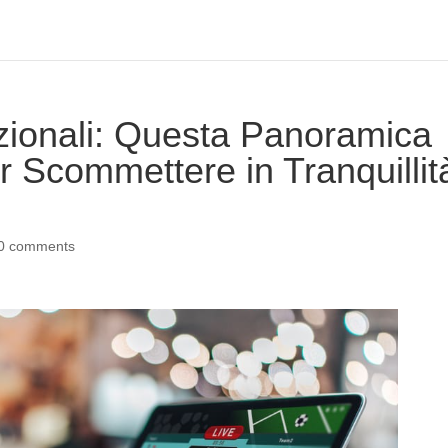
azionali: Questa Panoramica
er Scommettere in Tranquillit
0 comments