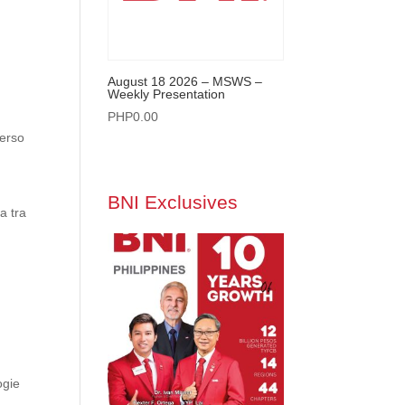
August 18 2026 – MSWS –
Weekly Presentation
PHP
0.00
verso
BNI Exclusives
a tra
ogie