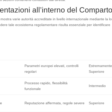
tazioni all’interno del Compart
ostra varie autorità accreditate in livello internazionale mediante la l
ndere tale ecosistema regolamentare risulta essenziale per identificare
Parametri europei elevati, controlli
Estremamente
regolari
Superiore
Processo rapido, flessibilità
Intermedio
funzionale
ce
Reputazione affermata, regole severe
Superiore