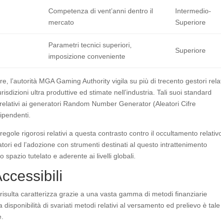
Competenza di vent’anni dentro il
Intermedio-
mercato
Superiore
Parametri tecnici superiori,
Superiore
imposizione conveniente
, l’autorità MGA Gaming Authority vigila su più di trecento gestori relat
risdizioni ultra produttive ed stimate nell’industria. Tali suoi standard
e relativi ai generatori Random Number Generator (Aleatori Cifre
dipendenti.
gole rigorosi relativi a questa contrasto contro il occultamento relativo
atori ed l’adozione con strumenti destinati al questo intrattenimento
pazio tutelato e aderente ai livelli globali.
ccessibili
e risulta caratterizza grazie a una vasta gamma di metodi finanziarie
disponibilità di svariati metodi relativi al versamento ed prelievo è tale
e.