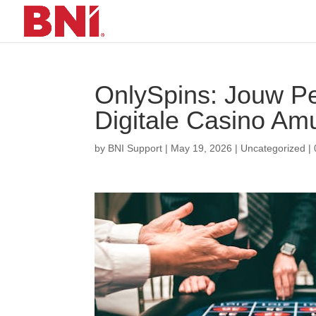
OnlySpins: Jouw P
Digitale Casino A
by
BNI Support
|
May 19, 2026
|
Uncategorized
|