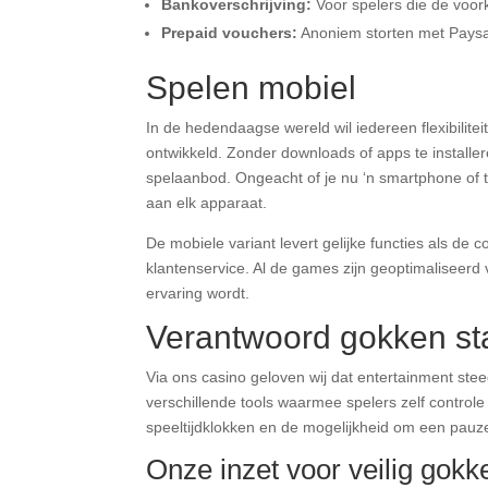
Bankoverschrijving:
Voor spelers die de voor
Prepaid vouchers:
Anoniem storten met Paysaf
Spelen mobiel
In de hedendaagse wereld wil iedereen flexibilite
ontwikkeld. Zonder downloads of apps te installer
spelaanbod. Ongeacht of je nu ‘n smartphone of ta
aan elk apparaat.
De mobiele variant levert gelijke functies als de
klantenservice. Al de games zijn geoptimaliseerd
ervaring wordt.
Verantwoord gokken sta
Via ons casino geloven wij dat entertainment ste
verschillende tools waarmee spelers zelf control
speeltijdklokken en de mogelijkheid om een pauze in
Onze inzet voor veilig gokk