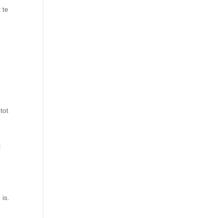
 te
tot
t
is.