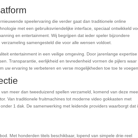
latform
rnieuwende speelervaring die verder gaat dan traditionele online
ologie met een gebruiksvriendelijke interface, speciaal ontwikkeld vo
nning en entertainment. Wij begrijpen dat ieder speler bijzondere
 verzameling samengesteld die voor alle wensen voldoet.
iteit entertainment in een veilige omgeving. Door jarenlange expertise 
sen. Transparantie, eerlijkheid en tevredenheid vormen de pijlers waar
om uw ervaring te verbeteren en verse mogelijkheden toe toe te voegen
ectie
g van meer dan tweeduizend spellen verzameld, komend van deze mee
or. Van traditionele fruitmachines tot moderne video gokkasten met
les onder 1 dak. De samenwerking met leidende providers waarborgt dat 
od. Met honderden titels beschikbaar, lopend van simpele drie-reel