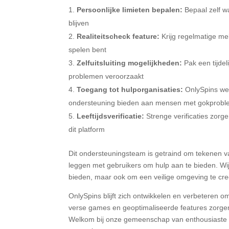
Persoonlijke limieten bepalen:
Bepaal zelf w
blijven
Realiteitscheck feature:
Krijg regelmatige mel
spelen bent
Zelfuitsluiting mogelijkheden:
Pak een tijdeli
problemen veroorzaakt
Toegang tot hulporganisaties:
OnlySpins wer
ondersteuning bieden aan mensen met gokprob
Leeftijdsverificatie:
Strenge verificaties zorg
dit platform
Dit ondersteuningsteam is getraind om tekenen v
leggen met gebruikers om hulp aan te bieden. Wij 
bieden, maar ook om een veilige omgeving te creë
OnlySpins blijft zich ontwikkelen en verbeteren o
verse games en geoptimaliseerde features zorgen
Welkom bij onze gemeenschap van enthousiaste ge