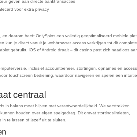
keur geven aan directe banktransacties
ecard voor extra privacy
it, en daarom heeft OnlySpins een volledig geoptimaliseerd mobiele pla
en kun je direct vanuit je webbrowser access verkrijgen tot dit complet
blet gebruikt, iOS of Android draait – dit casino past zich naadloos aa
 computerversie, inclusief accountbeheer, stortingen, opnames en access
 voor touchscreen bediening, waardoor navigeren en spelen een intuïti
at centraal
eds in balans moet blijven met verantwoordelijkheid. We verstrekken
e kunnen houden over eigen spelgedrag. Dit omvat stortingslimieten,
 te lassen of jezelf uit te sluiten.
en