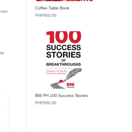
Coffee Table Book
 een
PHP
950.00
cht
BNI PH 100 Success Stories
PHP
500.00