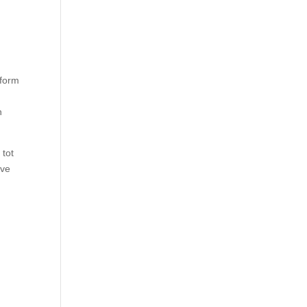
tform
e
n
 tot
eve