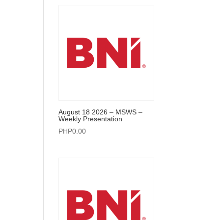
August 18 2026 – MSWS –
Weekly Presentation
PHP
0.00