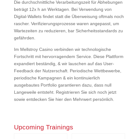
Die durchschnittliche Verarbeitungszeit für Abhebungen
beträgt 12x h an Werktagen. Bei Verwendung von
Digital-Wallets findet statt die Überweisung oftmals noch
rascher. Verifizierungsprozesse waren angepasst, um
Wartezeiten zu reduzieren, bar Sicherheitsstandards zu
gefährden.
Im Mellstroy Casino verbinden wir technologische
Fortschritt mit hervorragendem Service. Diese Plattform
expandiert beständig, & wir lauschen auf das User-
Feedback der Nutzerschaft. Periodische Wettbewerbe,
periodische Kampagnen & ein kontinuierlich
ausgebautes Portfolio garantieren dazu, dass null
Langeweile entsteht. Registrieren Sie sich noch jetzt
sowie entdecken Sie hier den Mehrwert persönlich.
Upcoming Trainings