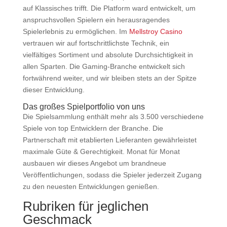
auf Klassisches trifft. Die Platform ward entwickelt, um
anspruchsvollen Spielern ein herausragendes
Spielerlebnis zu ermöglichen. Im
Mellstroy Casino
vertrauen wir auf fortschrittlichste Technik, ein
vielfältiges Sortiment und absolute Durchsichtigkeit in
allen Sparten. Die Gaming-Branche entwickelt sich
fortwährend weiter, und wir bleiben stets an der Spitze
dieser Entwicklung.
Das großes Spielportfolio von uns
Die Spielsammlung enthält mehr als 3.500 verschiedene
Spiele von top Entwicklern der Branche. Die
Partnerschaft mit etablierten Lieferanten gewährleistet
maximale Güte & Gerechtigkeit. Monat für Monat
ausbauen wir dieses Angebot um brandneue
Veröffentlichungen, sodass die Spieler jederzeit Zugang
zu den neuesten Entwicklungen genießen.
Rubriken für jeglichen
Geschmack