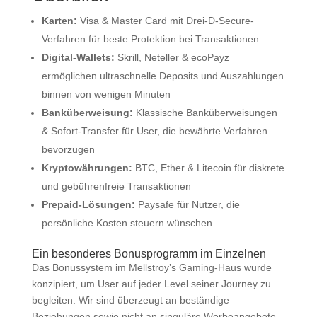
Karten:
Visa & Master Card mit Drei-D-Secure-
Verfahren für beste Protektion bei Transaktionen
Digital-Wallets:
Skrill, Neteller & ecoPayz
ermöglichen ultraschnelle Deposits und Auszahlungen
binnen von wenigen Minuten
Banküberweisung:
Klassische Banküberweisungen
& Sofort-Transfer für User, die bewährte Verfahren
bevorzugen
Kryptowährungen:
BTC, Ether & Litecoin für diskrete
und gebührenfreie Transaktionen
Prepaid-Lösungen:
Paysafe für Nutzer, die
persönliche Kosten steuern wünschen
Ein besonderes Bonusprogramm im Einzelnen
Das Bonussystem im Mellstroy’s Gaming-Haus wurde
konzipiert, um User auf jeder Level seiner Journey zu
begleiten. Wir sind überzeugt an beständige
Beziehungen sowie nicht an singuläre Werbeangebote.