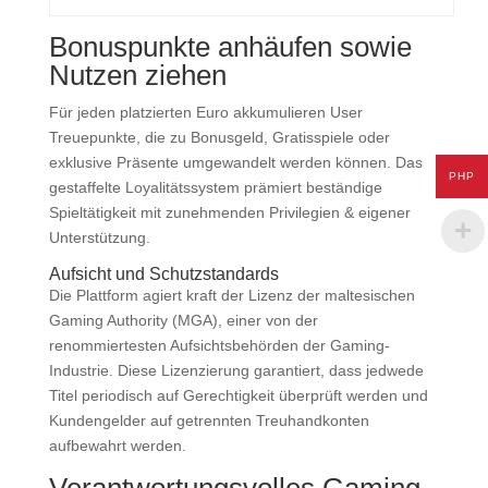
Bonuspunkte anhäufen sowie
Nutzen ziehen
Für jeden platzierten Euro akkumulieren User
Treuepunkte, die zu Bonusgeld, Gratisspiele oder
exklusive Präsente umgewandelt werden können. Das
PHP
gestaffelte Loyalitätssystem prämiert beständige
Spieltätigkeit mit zunehmenden Privilegien & eigener
Unterstützung.
Aufsicht und Schutzstandards
Die Plattform agiert kraft der Lizenz der maltesischen
Gaming Authority (MGA), einer von der
renommiertesten Aufsichtsbehörden der Gaming-
Industrie. Diese Lizenzierung garantiert, dass jedwede
Titel periodisch auf Gerechtigkeit überprüft werden und
Kundengelder auf getrennten Treuhandkonten
aufbewahrt werden.
Verantwortungsvolles Gaming