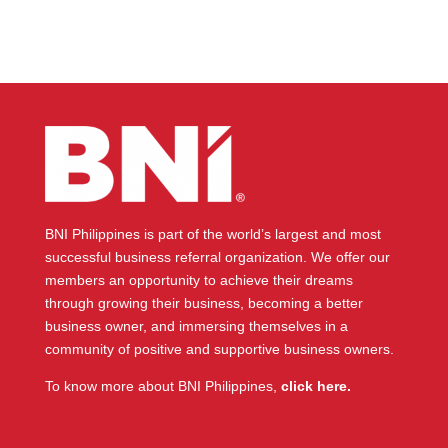
BNI Philippines is part of the world’s largest and most
successful business referral organization. We offer our
members an opportunity to achieve their dreams
through growing their business, becoming a better
business owner, and immersing themselves in a
community of positive and supportive business owners.
To know more about BNI Philippines,
click here.