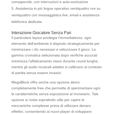
consapevole, con interruzioni e auto-esclusione
Assistenza in più lingue operativo ventiquattro ore su
ventiquattro con messaggistica live, email e assistenza
telefonica dedicata
Interazione Giocatore Senza Pari
Il particolare layout privilegia l’immediatezza: ogni
elemento dell’ambiente è disposto strategicamente per
minimizzare i clic necessari e velocizzare il gioco. La
gamma cromatica selezionata dopo verifiche accurati
minimizza l’affaticamento visivo durante round lunghe,
mentre gli audio musicali adattivi si calibrano al contesto
di partita senza essere invasivi.
MegaBlock offre anche una opzione demo
completamente free che permette di sperimentare ogni
le caratteristiche senza esposizione al monetario. Tale
opzione si rivela soprattutto utile per capire le
meccaniche complesse prima di utilizzare denaro
effettivi, consentendo ai nuovi player di sviluppare