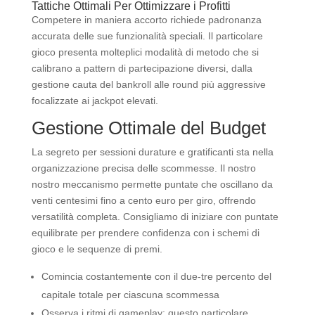
Tattiche Ottimali Per Ottimizzare i Profitti
Competere in maniera accorto richiede padronanza
accurata delle sue funzionalità speciali. Il particolare
gioco presenta molteplici modalità di metodo che si
calibrano a pattern di partecipazione diversi, dalla
gestione cauta del bankroll alle round più aggressive
focalizzate ai jackpot elevati.
Gestione Ottimale del Budget
La segreto per sessioni durature e gratificanti sta nella
organizzazione precisa delle scommesse. Il nostro
nostro meccanismo permette puntate che oscillano da
venti centesimi fino a cento euro per giro, offrendo
versatilità completa. Consigliamo di iniziare con puntate
equilibrate per prendere confidenza con i schemi di
gioco e le sequenze di premi.
Comincia costantemente con il due-tre percento del
capitale totale per ciascuna scommessa
Osserva i ritmi di gameplay: questo particolare