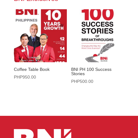
Coffee Table Book
BNI PH 100 Success
Stories
PHP
950.00
PHP
500.00