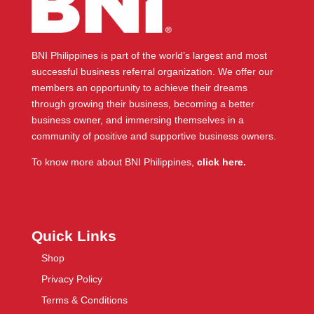
BNI Philippines is part of the world’s largest and most
successful business referral organization. We offer our
members an opportunity to achieve their dreams
through growing their business, becoming a better
business owner, and immersing themselves in a
community of positive and supportive business owners.
To know more about BNI Philippines,
click here.
Quick Links
Shop
Privacy Policy
Terms & Conditions