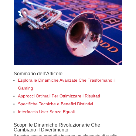
Sommario dell’Articolo
Esplora le Dinamiche Avanzate Che Trasformano il
Gaming
Approcci Ottimali Per Ottimizzare i Risultati
Specifiche Tecniche e Benefici Distintivi
Interfaccia User Senza Eguali
Scopri le Dinamiche Rivoluzionarie Che
Cambiano il Divertimento
Il nostro nostro prodotto incarna un elemento di svolta