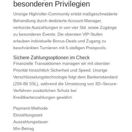
besonderen Privilegien
Unsrige Highroller-Community erlebt maßgeschneiderte
Behandlung durch dedizierte Account-Manager,
verkürzte Auszahlungen in von vier Std. sowie Zugänge
zu besonderen Events. Die obersten VIP-Stufen
erlauben individuelle Bonus-Deals und Zugang zu
beschränkten Turnieren mit 5-stelligen Preispools.
Sichere Zahlungsoptionen im Check
Finanzielle Transaktionen managen wir mit oberster
Priorität hinsichtlich Sicherheit und Speed. Unsrige
Verschlüsselungstechnologie folgt dem Bankenstandard
(256-Bit SSL), während die Umsetzung von 3D–Secure-
Verfahren zusätzlichen Schutz bei
Kreditkartenzahlungen gewährt.
Payment-Methode
Einzahlungszeit
Auszahlungsdauer
Min-Betrag