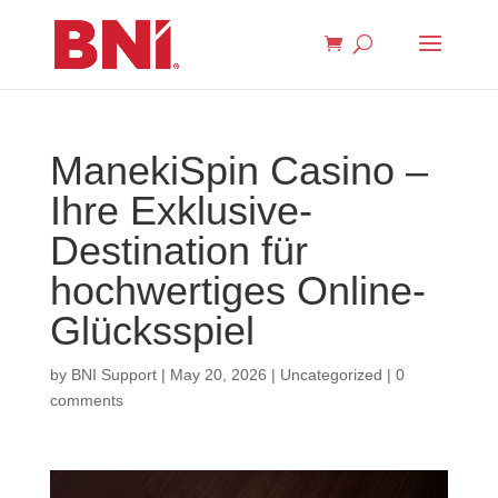
ManekiSpin Casino –
Ihre Exklusive-
Destination für
hochwertiges Online-
Glücksspiel
by
BNI Support
|
May 20, 2026
|
Uncategorized
|
0
comments