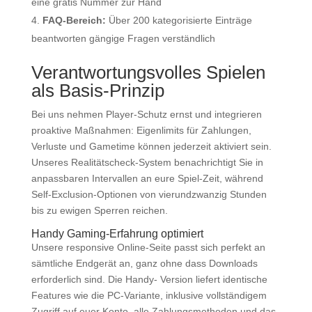
eine gratis Nummer zur Hand
FAQ-Bereich:
Über 200 kategorisierte Einträge
beantworten gängige Fragen verständlich
Verantwortungsvolles Spielen
als Basis-Prinzip
Bei uns nehmen Player-Schutz ernst und integrieren
proaktive Maßnahmen: Eigenlimits für Zahlungen,
Verluste und Gametime können jederzeit aktiviert sein.
Unseres Realitätscheck-System benachrichtigt Sie in
anpassbaren Intervallen an eure Spiel-Zeit, während
Self-Exclusion-Optionen von vierundzwanzig Stunden
bis zu ewigen Sperren reichen.
Handy Gaming-Erfahrung optimiert
Unsere responsive Online-Seite passt sich perfekt an
sämtliche Endgerät an, ganz ohne dass Downloads
erforderlich sind. Die Handy- Version liefert identische
Features wie die PC-Variante, inklusive vollständigem
Zugriff auf euer Konto, alle Zahlungsmethoden und das