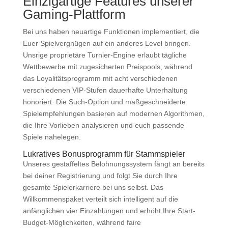
Einzigartige Features unserer
Gaming-Plattform
Bei uns haben neuartige Funktionen implementiert, die
Euer Spielvergnügen auf ein anderes Level bringen.
Unsrige proprietäre Turnier-Engine erlaubt tägliche
Wettbewerbe mit zugesicherten Preispools, während
das Loyalitätsprogramm mit acht verschiedenen
verschiedenen VIP-Stufen dauerhafte Unterhaltung
honoriert. Die Such-Option und maßgeschneiderte
Spielempfehlungen basieren auf modernen Algorithmen,
die Ihre Vorlieben analysieren und euch passende
Spiele nahelegen.
Lukratives Bonusprogramm für Stammspieler
Unseres gestaffeltes Belohnungssystem fängt an bereits
bei deiner Registrierung und folgt Sie durch Ihre
gesamte Spielerkarriere bei uns selbst. Das
Willkommenspaket verteilt sich intelligent auf die
anfänglichen vier Einzahlungen und erhöht Ihre Start-
Budget-Möglichkeiten, während faire