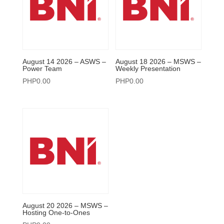
August 14 2026 – ASWS –
August 18 2026 – MSWS –
Power Team
Weekly Presentation
PHP
0.00
PHP
0.00
August 20 2026 – MSWS –
Hosting One-to-Ones