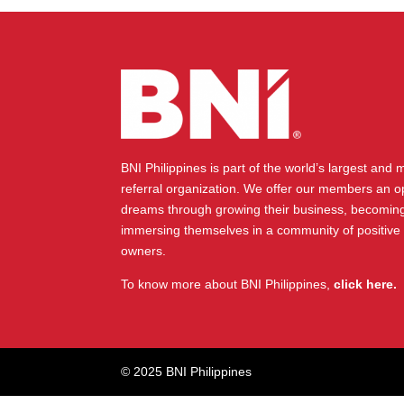
BNI Philippines is part of the world’s largest and
referral organization. We offer our members an op
dreams through growing their business, becoming
immersing themselves in a community of positive
owners.
To know more about BNI Philippines,
click here.
© 2025 BNI Philippines