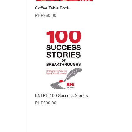
Coffee Table Book
PHP
950.00
BNI PH 100 Success Stories
PHP
500.00