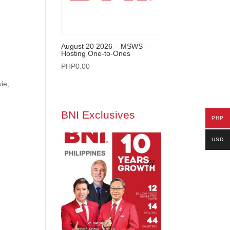
August 20 2026 – MSWS –
Hosting One-to-Ones
PHP
0.00
ie,
BNI Exclusives
PHP
USD