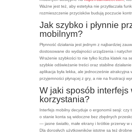
Ważne jest też, aby estetyka nie przytłaczała fun
rozmieszczenie przycisków budują poczucie kontrol
Jak szybko i płynnie p
mobilnym?
Płynność działania jest jednym z najbardziej za
dostosowane do wydajności urządzenia i natychmi
Wrażenie szybkości to nie tylko liczba klatek na
szybkie odświeżanie treści oraz stabilne działanie
aplikacja była lekka, ale jednocześnie atrakcyjna
przyjemności płynącej z gry, a nie na frustracji w
W jaki sposób interfej
korzystania?
Interfejs mobilny decyduje o ergonomii sesji: czy 
o stanie konta są widoczne bez zbędnych przesk
— jasne światło, małe ekrany i krótkie przerwy w
Dla dorosłych użytkowników istotne są też drobne