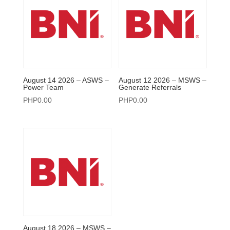
August 14 2026 – ASWS –
August 12 2026 – MSWS –
Power Team
Generate Referrals
PHP
0.00
PHP
0.00
August 18 2026 – MSWS –