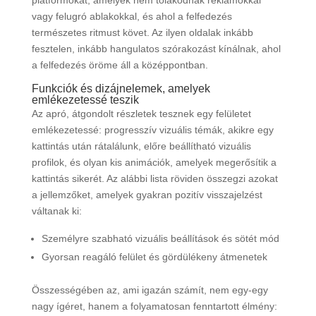
platformokat, amelyek nem tolakodnak reklámokkal
vagy felugró ablakokkal, és ahol a felfedezés
természetes ritmust követ. Az ilyen oldalak inkább
fesztelen, inkább hangulatos szórakozást kínálnak, ahol
a felfedezés öröme áll a középpontban.
Funkciók és dizájnelemek, amelyek
emlékezetessé teszik
Az apró, átgondolt részletek tesznek egy felületet
emlékezetessé: progresszív vizuális témák, akikre egy
kattintás után rátalálunk, előre beállítható vizuális
profilok, és olyan kis animációk, amelyek megerősítik a
kattintás sikerét. Az alábbi lista röviden összegzi azokat
a jellemzőket, amelyek gyakran pozitív visszajelzést
váltanak ki:
Személyre szabható vizuális beállítások és sötét mód
Gyorsan reagáló felület és gördülékeny átmenetek
Összességében az, ami igazán számít, nem egy-egy
nagy ígéret, hanem a folyamatosan fenntartott élmény: