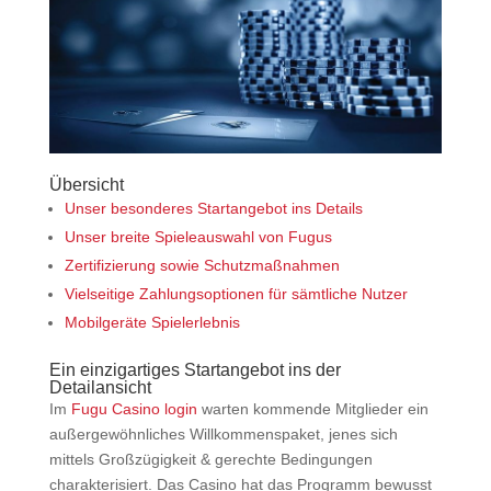
Übersicht
Unser besonderes Startangebot ins Details
Unser breite Spieleauswahl von Fugus
Zertifizierung sowie Schutzmaßnahmen
Vielseitige Zahlungsoptionen für sämtliche Nutzer
Mobilgeräte Spielerlebnis
Ein einzigartiges Startangebot ins der
Detailansicht
Im
Fugu Casino login
warten kommende Mitglieder ein
außergewöhnliches Willkommenspaket, jenes sich
mittels Großzügigkeit & gerechte Bedingungen
charakterisiert. Das Casino hat das Programm bewusst