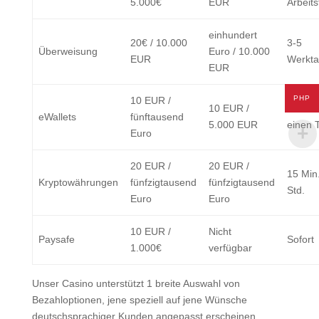
5.000€
EUR
Arbeit
einhundert
20€ / 10.000
3-5
Überweisung
Euro / 10.000
EUR
Werkt
EUR
PHP
10 EUR /
10 EUR /
Sofort 
eWallets
fünftausend
5.000 EUR
einen 
Euro
20 EUR /
20 EUR /
15 Min.
Kryptowährungen
fünfzigtausend
fünfzigtausend
Std.
Euro
Euro
10 EUR /
Nicht
Paysafe
Sofort
1.000€
verfügbar
Unser Casino unterstützt 1 breite Auswahl von
Bezahloptionen, jene speziell auf jene Wünsche
deutschsprachiger Kunden angepasst erscheinen.