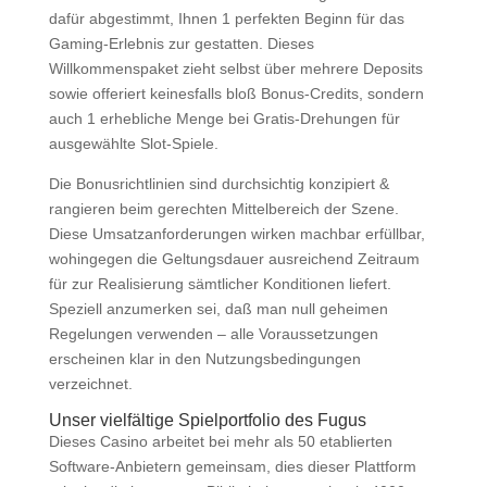
dafür abgestimmt, Ihnen 1 perfekten Beginn für das
Gaming-Erlebnis zur gestatten. Dieses
Willkommenspaket zieht selbst über mehrere Deposits
sowie offeriert keinesfalls bloß Bonus-Credits, sondern
auch 1 erhebliche Menge bei Gratis-Drehungen für
ausgewählte Slot-Spiele.
Die Bonusrichtlinien sind durchsichtig konzipiert &
rangieren beim gerechten Mittelbereich der Szene.
Diese Umsatzanforderungen wirken machbar erfüllbar,
wohingegen die Geltungsdauer ausreichend Zeitraum
für zur Realisierung sämtlicher Konditionen liefert.
Speziell anzumerken sei, daß man null geheimen
Regelungen verwenden – alle Voraussetzungen
erscheinen klar in den Nutzungsbedingungen
verzeichnet.
Unser vielfältige Spielportfolio des Fugus
Dieses Casino arbeitet bei mehr als 50 etablierten
Software-Anbietern gemeinsam, dies dieser Plattform