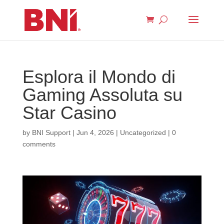
Esplora il Mondo di
Gaming Assoluta su
Star Casino
by
BNI Support
|
Jun 4, 2026
|
Uncategorized
|
0
comments