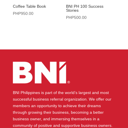
Coffee Table Book
BNI PH 100 Success
Stories
PHP
950.00
PHP
500.00
BNI Philippines is part of the world’s largest and most
successful business referral organization. We offer our
members an opportunity to achieve their dreams
through growing their business, becoming a better
business owner, and immersing themselves in a
community of positive and supportive business owners.