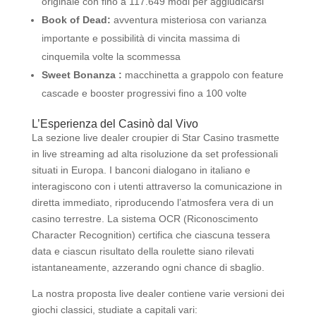
originale con fino a 117.649 modi per aggiudicarsi
Book of Dead:
avventura misteriosa con varianza
importante e possibilità di vincita massima di
cinquemila volte la scommessa
Sweet Bonanza :
macchinetta a grappolo con feature
cascade e booster progressivi fino a 100 volte
L’Esperienza del Casinò dal Vivo
La sezione live dealer croupier di Star Casino trasmette
in live streaming ad alta risoluzione da set professionali
situati in Europa. I banconi dialogano in italiano e
interagiscono con i utenti attraverso la comunicazione in
diretta immediato, riproducendo l’atmosfera vera di un
casino terrestre. La sistema OCR (Riconoscimento
Character Recognition) certifica che ciascuna tessera
data e ciascun risultato della roulette siano rilevati
istantaneamente, azzerando ogni chance di sbaglio.
La nostra proposta live dealer contiene varie versioni dei
giochi classici, studiate a capitali vari: