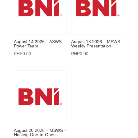
August 14 2026 – ASWS –
August 18 2026 – MSWS –
Power Team
Weekly Presentation
PHP
0.00
PHP
0.00
August 20 2026 – MSWS –
Hosting One-to-Ones