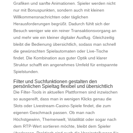
Grafiken und sanfte Animationen. Spieler werden nicht
nur mit Bonuspunkten, sondern auch mit kleinen
Willkommensnachrichten oder täglichen
Herausforderungen begrüßt. Dadurch fühlt sich der
Besuch weniger wie ein reiner Transaktionsvorgang an
und mehr wie ein kleiner digitaler Ausflug. Gleichzeitig
bleibt die Bedienung übersichtlich, sodass man schnell
die gewünschten Spielautomaten oder Live-Tische
findet. Die Kombination aus guter Optik und klarer
Struktur schafft ein angenehmes Umfeld für entspannte
Spielstunden.
Filter und Suchfunktionen gestalten den
persönlichen Spieltag flexibel und übersichtlich
Die Filter-Tools in aktuellen Plattformen sind inzwischen
so ausgereift, dass man in wenigen Klicks genau die
Slots oder Livestream-Casino-Spiele findet, die zum
eigenen Geschmack passen. Ob man nach
Höchstgewinn, Themenwelt, Volatilität oder sogar nach
dem RTP-Wert sortieren möchte, bleibt dem Spieler