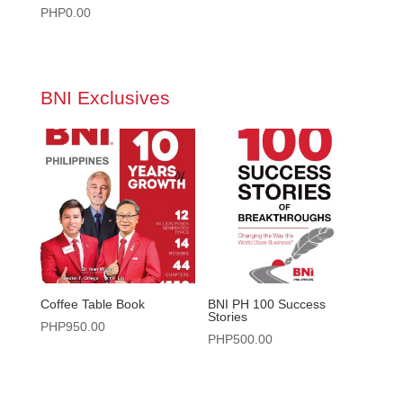
PHP
0.00
BNI Exclusives
Coffee Table Book
BNI PH 100 Success
Stories
PHP
950.00
PHP
500.00