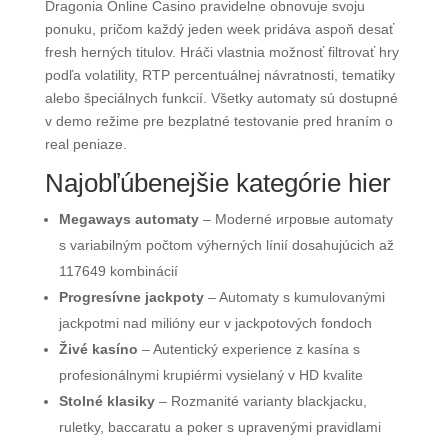
Dragonia Online Casino pravidelne obnovuje svoju
ponuku, pričom každý jeden week pridáva aspoň desať
fresh herných titulov. Hráči vlastnia možnosť filtrovať hry
podľa volatility, RTP percentuálnej návratnosti, tematiky
alebo špeciálnych funkcií. Všetky automaty sú dostupné
v demo režime pre bezplatné testovanie pred hraním o
real peniaze.
Najobľúbenejšie kategórie hier
Megaways automaty
– Moderné игровые automaty
s variabilným počtom výherných línií dosahujúcich až
117649 kombinácií
Progresívne jackpoty
– Automaty s kumulovanými
jackpotmi nad milióny eur v jackpotových fondoch
Živé kasíno
– Autentický experience z kasína s
profesionálnymi krupiérmi vysielaný v HD kvalite
Stolné klasiky
– Rozmanité varianty blackjacku,
ruletky, baccaratu a poker s upravenými pravidlami