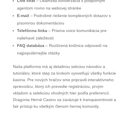
Live chat
– Okamžitá konverzácia s podporným
agentom rovno na webovej stránke
E-mail
– Podrobné riešenie komplexných dotazov s
písomnou dokumentáciou
Telefónna linka
– Priama voice komunikácia pre
naliehavé záležitosti
FAQ databáza
– Rozšírená knižnica odpovedí na
najpopulárnejšie otázky
Naša platforma má aj detailnou sekciou návodov a
tutoriálov, ktoré step za krokom vysvetľujú všetky funkcie
kasína. Pre nových hráčov sme pripravili interaktívneho
sprievodcu, ktorý ich prevedie registráciou, prvým
vkladom a selekciou vhodných hier podľa preferencií.
Dragonia Herné Casino sa zaväzuje k transparentnosti a
fair prístup ku všetkým členom hernej komunity.