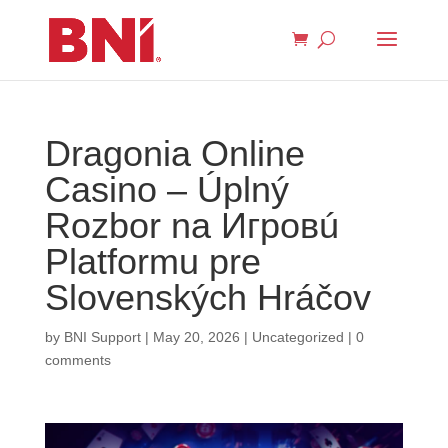
Dragonia Online
Casino – Úplný
Rozbor na Игровú
Platformu pre
Slovenských Hráčov
by
BNI Support
|
May 20, 2026
|
Uncategorized
|
0
comments