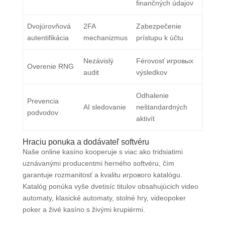
finančných údajov
Dvojúrovňová
2FA
Zabezpečenie
autentifikácia
mechanizmus
prístupu k účtu
Nezávislý
Férovosť игровых
Overenie RNG
audit
výsledkov
Odhalenie
Prevencia
AI sledovanie
neštandardných
podvodov
aktivít
Hraciu ponuka a dodávateľ softvéru
Naše online kasíno kooperuje s viac ako tridsiatimi
uznávanými producentmi herného softvéru, čím
garantuje rozmanitosť a kvalitu игрового katalógu.
Katalóg ponúka vyše dvetisíc titulov obsahujúcich video
automaty, klasické automaty, stolné hry, videopoker
poker a živé kasíno s živými krupiérmi.