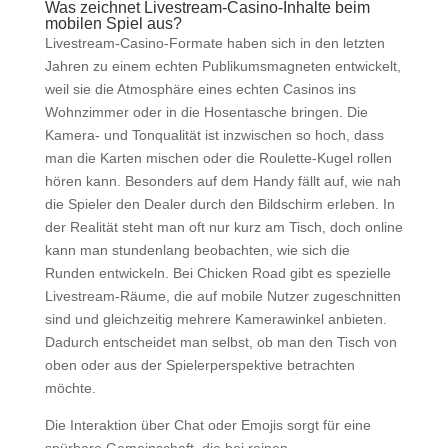
Was zeichnet Livestream-Casino-Inhalte beim
mobilen Spiel aus?
Livestream-Casino-Formate haben sich in den letzten
Jahren zu einem echten Publikumsmagneten entwickelt,
weil sie die Atmosphäre eines echten Casinos ins
Wohnzimmer oder in die Hosentasche bringen. Die
Kamera- und Tonqualität ist inzwischen so hoch, dass
man die Karten mischen oder die Roulette-Kugel rollen
hören kann. Besonders auf dem Handy fällt auf, wie nah
die Spieler den Dealer durch den Bildschirm erleben. In
der Realität steht man oft nur kurz am Tisch, doch online
kann man stundenlang beobachten, wie sich die
Runden entwickeln. Bei Chicken Road gibt es spezielle
Livestream-Räume, die auf mobile Nutzer zugeschnitten
sind und gleichzeitig mehrere Kamerawinkel anbieten.
Dadurch entscheidet man selbst, ob man den Tisch von
oben oder aus der Spielerperspektive betrachten
möchte.
Die Interaktion über Chat oder Emojis sorgt für eine