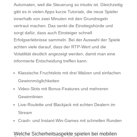
Automaten, weil die Steuerung so intuitiv ist. Gleichzeitig
gibt es in vielen Apps kurze Tutorials, die neue Spieler
innerhalb von zwei Minuten mit den Grundregeln
vertraut machen. Das senkt die Einstiegshürde und
sorgt dafür, dass auch Einsteiger schnell
Erfolgserlebnisse sammeln. Bei der Auswahl der Spiele
achten viele darauf, dass der RTP-Wert und die
Volatilität deutlich angezeigt werden, damit man eine
informierte Entscheidung treffen kann.
Klassische Fruchtslots mit drei Walzen und einfachen
Gewinnmöglichkeiten
Video-Slots mit Bonus-Features und mehreren
Gewinnlinien
Live-Roulette und Blackjack mit echten Dealern im
Stream
Crash- und Instant-Win-Games mit schnellen Runden
Welche Sicherheitsaspekte spielen bei mobilen