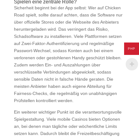
Spielen eine zentrale Rolle?
Sicherheit beginnt bei der App selbst: Wer auf Chicken
Road spielt, sollte darauf achten, dass die Software nur
über offizielle Stores oder die Webseite des Anbieters
heruntergeladen wird. Das verringert das Risiko,
Schadsoftware zu installieren. Viele Plattformen setzen
auf Zwei-Faktor-Authentifizierung und regelmäßige
PHP
Passwort-Wechsel, sodass Konten auch bei einem
verlorenen oder gestohlenen Handy geschützt bleiben.
Zudem werden Ein- und Auszahlungen über
verschlüsselte Verbindungen abgewickelt, sodass
sensible Daten nicht in falsche Hände geraten. Die
meisten Anbieter haben auch eigene Abteilung für
Fairness-Checks, die regelmäßig von unabhängigen
Prüfstellen kontrolliert werden.
Ein weiterer wichtiger Punkt ist die verantwortungsvolle
Spielgestaltung. Viele mobile Casinos bieten Optionen
an, bei denen man tägliche oder wöchentliche Limits
setzen kann. Dadurch bleibt die Freizeitbeschäftigung