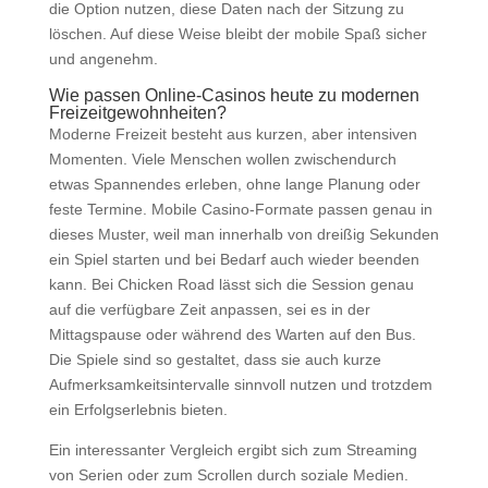
die Option nutzen, diese Daten nach der Sitzung zu
löschen. Auf diese Weise bleibt der mobile Spaß sicher
und angenehm.
Wie passen Online-Casinos heute zu modernen
Freizeitgewohnheiten?
Moderne Freizeit besteht aus kurzen, aber intensiven
Momenten. Viele Menschen wollen zwischendurch
etwas Spannendes erleben, ohne lange Planung oder
feste Termine. Mobile Casino-Formate passen genau in
dieses Muster, weil man innerhalb von dreißig Sekunden
ein Spiel starten und bei Bedarf auch wieder beenden
kann. Bei Chicken Road lässt sich die Session genau
auf die verfügbare Zeit anpassen, sei es in der
Mittagspause oder während des Warten auf den Bus.
Die Spiele sind so gestaltet, dass sie auch kurze
Aufmerksamkeitsintervalle sinnvoll nutzen und trotzdem
ein Erfolgserlebnis bieten.
Ein interessanter Vergleich ergibt sich zum Streaming
von Serien oder zum Scrollen durch soziale Medien.