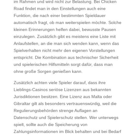
im Rahmen und wird nicht zur Belastung. Bei Chicken
Road findet man in den Einstellungen auch eine
Funktion, die nach einer bestimmten Spieldauer
automatisch fragt, ob man weiterspielen möchte. Solche
kleinen Erinnerungen helfen dabei, bewusste Pausen
einzulegen. Zusätzlich gibt es meistens eine Liste mit
Anlaufstellen, an die man sich wenden kann, wenn das
Spielverhalten nicht mehr den eigenen Vorstellungen
entspricht. Die Kombination aus technischer Sicherheit
und spielerischen Hilfsmitteln sorgt dafür, dass man
ohne große Sorgen genießen kann.
Zusätzlich achten viele Spieler darauf, dass ihre
Lieblings-Casinos seriöse Lizenzen aus bekannten
Jurisdiktionen besitzen. Eine Lizenz aus Malta oder
Gibraltar gilt als besonders vertrauenswürdig, weil die
Regulierungsbehörden strenge Auflagen an
Datenschutz und Spielerschutz stellen. Wer unterwegs
spielt, sollte auch die Speicherung von
Zahlungsinformationen im Blick behalten und bei Bedarf