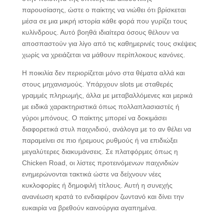
παρουσίασης, ώστε ο παίκτης να νιώθει ότι βρίσκεται
μέσα σε μια μικρή ιστορία κάθε φορά που γυρίζει τους
κυλίνδρους. Αυτό βοηθά ιδιαίτερα όσους θέλουν να
αποσπαστούν για λίγο από τις καθημερινές τους σκέψεις
χωρίς να χρειάζεται να μάθουν περίπλοκους κανόνες.
Η ποικιλία δεν περιορίζεται μόνο στα θέματα αλλά και
στους μηχανισμούς. Υπάρχουν slots με σταθερές
γραμμές πληρωμής, άλλα με μεταβαλλόμενες και μερικά
με ειδικά χαρακτηριστικά όπως πολλαπλασιαστές ή
γύροι μπόνους. Ο παίκτης μπορεί να δοκιμάσει
διαφορετικά στυλ παιχνιδιού, ανάλογα με το αν θέλει να
παραμείνει σε πιο ήρεμους ρυθμούς ή να επιδιώξει
μεγαλύτερες διακυμάνσεις. Σε πλατφόρμες όπως η
Chicken Road, οι λίστες προτεινόμενων παιχνιδιών
ενημερώνονται τακτικά ώστε να δείχνουν νέες
κυκλοφορίες ή δημοφιλή τίτλους. Αυτή η συνεχής
ανανέωση κρατά το ενδιαφέρον ζωντανό και δίνει την
ευκαιρία να βρεθούν καινούργια αγαπημένα.