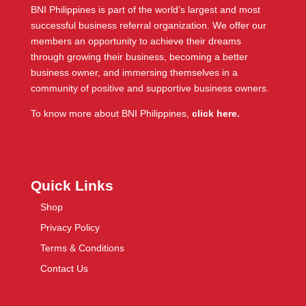
BNI Philippines is part of the world’s largest and most
successful business referral organization. We offer our
members an opportunity to achieve their dreams
through growing their business, becoming a better
business owner, and immersing themselves in a
community of positive and supportive business owners.
To know more about BNI Philippines,
click here.
Quick Links
Shop
Privacy Policy
Terms & Conditions
Contact Us