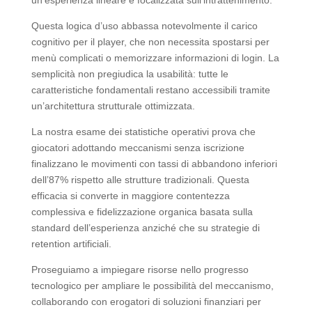
un’esperienza lineare e focalizzata sull’intrattenimento.
Questa logica d’uso abbassa notevolmente il carico
cognitivo per il player, che non necessita spostarsi per
menù complicati o memorizzare informazioni di login. La
semplicità non pregiudica la usabilità: tutte le
caratteristiche fondamentali restano accessibili tramite
un’architettura strutturale ottimizzata.
La nostra esame dei statistiche operativi prova che
giocatori adottando meccanismi senza iscrizione
finalizzano le movimenti con tassi di abbandono inferiori
dell’87% rispetto alle strutture tradizionali. Questa
efficacia si converte in maggiore contentezza
complessiva e fidelizzazione organica basata sulla
standard dell’esperienza anziché che su strategie di
retention artificiali.
Proseguiamo a impiegare risorse nello progresso
tecnologico per ampliare le possibilità del meccanismo,
collaborando con erogatori di soluzioni finanziari per