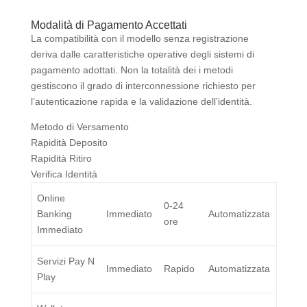
Modalità di Pagamento Accettati
La compatibilità con il modello senza registrazione
deriva dalle caratteristiche operative degli sistemi di
pagamento adottati. Non la totalità dei i metodi
gestiscono il grado di interconnessione richiesto per
l’autenticazione rapida e la validazione dell’identità.
Metodo di Versamento
Rapidità Deposito
Rapidità Ritiro
Verifica Identità
Online
0-24
Banking
Immediato
Automatizzata
ore
Immediato
Servizi Pay N
Immediato
Rapido
Automatizzata
Play