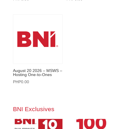
August 20 2026 – MSWS –
Hosting One-to-Ones
PHP
0.00
BNI Exclusives