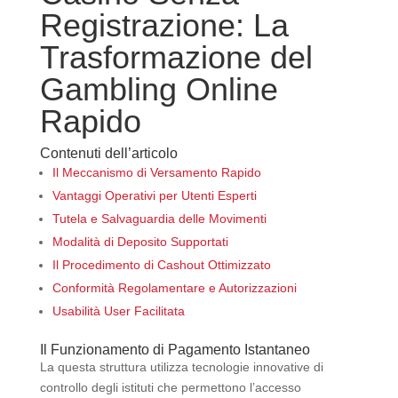
Registrazione: La
Trasformazione del
Gambling Online
Rapido
Contenuti dell’articolo
Il Meccanismo di Versamento Rapido
Vantaggi Operativi per Utenti Esperti
Tutela e Salvaguardia delle Movimenti
Modalità di Deposito Supportati
Il Procedimento di Cashout Ottimizzato
Conformità Regolamentare e Autorizzazioni
Usabilità User Facilitata
Il Funzionamento di Pagamento Istantaneo
La questa struttura utilizza tecnologie innovative di
controllo degli istituti che permettono l’accesso