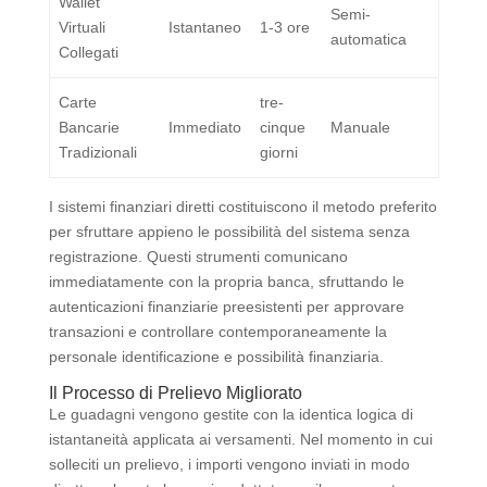
Wallet
Semi-
Virtuali
Istantaneo
1-3 ore
automatica
Collegati
Carte
tre-
Bancarie
Immediato
cinque
Manuale
Tradizionali
giorni
I sistemi finanziari diretti costituiscono il metodo preferito
per sfruttare appieno le possibilità del sistema senza
registrazione. Questi strumenti comunicano
immediatamente con la propria banca, sfruttando le
autenticazioni finanziarie preesistenti per approvare
transazioni e controllare contemporaneamente la
personale identificazione e possibilità finanziaria.
Il Processo di Prelievo Migliorato
Le guadagni vengono gestite con la identica logica di
istantaneità applicata ai versamenti. Nel momento in cui
solleciti un prelievo, i importi vengono inviati in modo