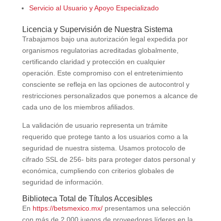
Servicio al Usuario y Apoyo Especializado
Licencia y Supervisión de Nuestra Sistema
Trabajamos bajo una autorización legal expedida por
organismos regulatorias acreditadas globalmente,
certificando claridad y protección en cualquier
operación. Este compromiso con el entretenimiento
consciente se refleja en las opciones de autocontrol y
restricciones personalizados que ponemos a alcance de
cada uno de los miembros afiliados.
La validación de usuario representa un trámite
requerido que protege tanto a los usuarios como a la
seguridad de nuestra sistema. Usamos protocolo de
cifrado SSL de 256- bits para proteger datos personal y
económica, cumpliendo con criterios globales de
seguridad de información.
Biblioteca Total de Títulos Accesibles
En
https://betsmexico.mx/
presentamos una selección
con más de 2,000 juegos de proveedores líderes en la