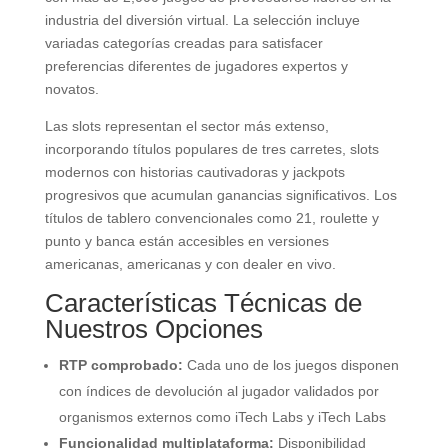
industria del diversión virtual. La selección incluye
variadas categorías creadas para satisfacer
preferencias diferentes de jugadores expertos y
novatos.
Las slots representan el sector más extenso,
incorporando títulos populares de tres carretes, slots
modernos con historias cautivadoras y jackpots
progresivos que acumulan ganancias significativos. Los
títulos de tablero convencionales como 21, roulette y
punto y banca están accesibles en versiones
americanas, americanas y con dealer en vivo.
Características Técnicas de
Nuestros Opciones
RTP comprobado:
Cada uno de los juegos disponen
con índices de devolución al jugador validados por
organismos externos como iTech Labs y iTech Labs
Funcionalidad multiplataforma:
Disponibilidad