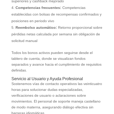
superiores y cashback mejorado
Competencias frecuentes:
Competencias
establecidas con bolsas de recompensas confirmados y
posiciones en periodo vivo
Reembolso automático:
Retorno proporcional sobre
pérdidas netas calculada por semana sin obligación de
solicitud manual
Todos los bonos activos pueden seguirse desde el
tablero de cuenta, donde se visualizan fondos
separados y avance hacia el cumplimiento de requisitos
definidas.
Servicio al Usuario y Ayuda Profesional
Sostenemos vías de contacto operativos las veinticuatro
horas para solucionar dudas especializadas,
verificaciones de usuario o aclaraciones sobre
movimientos. El personal de soporte maneja castellano
de modo materna, asegurando diálogo efectiva sin
barreras idiomáticas.