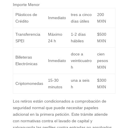
Importe Menor
Plásticos de
tres a cinco
200
Inmediato
Crédito
días útiles
MXN
Transferencia
Máximo
1-2 días
$500
SPEI
24 h
hábiles
MXN
doce a
cien
Billeteras
Inmediato
veinticuatro
pesos
Electrónicas
h
MXN
15-30
una a seis
$300
Criptomonedas
minutos
h
MXN
Los retiros están condicionados a comprobación de
seguridad normal que puede necesitar papeles
adicional en la primera petición. Este trámite atiende
con normativas contra el lavado de capital y
salvaguarda las perfiles contra entradas no aprobados.