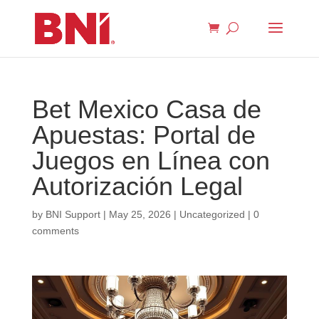
Bet Mexico Casa de
Apuestas: Portal de
Juegos en Línea con
Autorización Legal
by
BNI Support
|
May 25, 2026
|
Uncategorized
|
0
comments